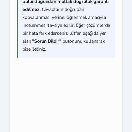
bulunduğundan mutlak doğruluk garanti
edilmez.
Cevapların doğrudan
kopyalanması yerine, öğrenmek amacıyla
incelenmesi tavsiye edilir. Eğer çözümlerde
bir hata fark ederseniz, lütfen aşağıda yer
alan
"Sorun Bildir"
butonunu kullanarak
bize iletiniz.