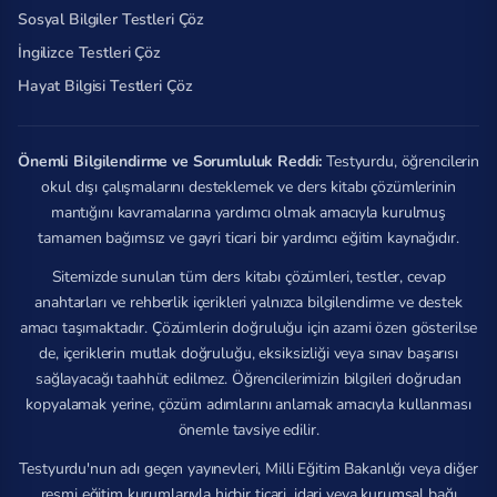
Sosyal Bilgiler Testleri Çöz
İngilizce Testleri Çöz
Hayat Bilgisi Testleri Çöz
Önemli Bilgilendirme ve Sorumluluk Reddi:
Testyurdu, öğrencilerin
okul dışı çalışmalarını desteklemek ve ders kitabı çözümlerinin
mantığını kavramalarına yardımcı olmak amacıyla kurulmuş
tamamen bağımsız ve gayri ticari bir yardımcı eğitim kaynağıdır.
Sitemizde sunulan tüm ders kitabı çözümleri, testler, cevap
anahtarları ve rehberlik içerikleri yalnızca bilgilendirme ve destek
amacı taşımaktadır. Çözümlerin doğruluğu için azami özen gösterilse
de, içeriklerin mutlak doğruluğu, eksiksizliği veya sınav başarısı
sağlayacağı taahhüt edilmez. Öğrencilerimizin bilgileri doğrudan
kopyalamak yerine, çözüm adımlarını anlamak amacıyla kullanması
önemle tavsiye edilir.
Testyurdu'nun adı geçen yayınevleri, Milli Eğitim Bakanlığı veya diğer
resmi eğitim kurumlarıyla hiçbir ticari, idari veya kurumsal bağı