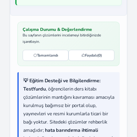
Çalışma Durumu & Değerlendirme
Bu sayfanın çözümlerini incelemeyi bitirdiğinizde
işaretleyin.
Tamamlandı
Faydalı
(0)
💡 Eğitim Desteği ve Bilgilendirme:
TestYurdu
, öğrencilerin ders kitabı
çözümlerinin mantığını kavraması amacıyla
kurulmuş bağımsız bir portal olup,
yayınevleri ve resmi kurumlarla ticari bir
bağı yoktur. Sitedeki çözümler rehberlik
amaçlıdır;
hata barındırma ihtimali