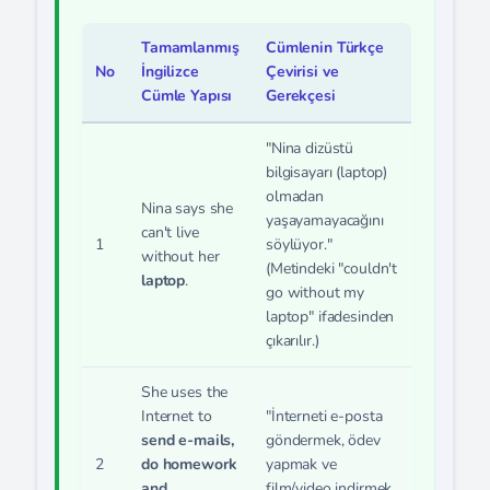
Tamamlanmış
Cümlenin Türkçe
No
İngilizce
Çevirisi ve
Cümle Yapısı
Gerekçesi
"Nina dizüstü
bilgisayarı (laptop)
olmadan
Nina says she
yaşayamayacağını
can't live
1
söylüyor."
without her
(Metindeki "couldn't
laptop
.
go without my
laptop" ifadesinden
çıkarılır.)
She uses the
Internet to
"İnterneti e-posta
send e-mails,
göndermek, ödev
2
do homework
yapmak ve
and
film/video indirmek