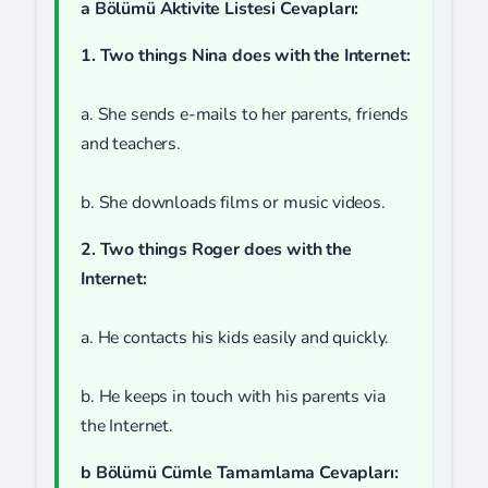
a Bölümü Aktivite Listesi Cevapları:
1. Two things Nina does with the Internet:
a. She sends e-mails to her parents, friends
and teachers.
b. She downloads films or music videos.
2. Two things Roger does with the
Internet:
a. He contacts his kids easily and quickly.
b. He keeps in touch with his parents via
the Internet.
b Bölümü Cümle Tamamlama Cevapları: