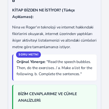
b
KİTAP BİZDEN NE İSTİYOR? (Türkçe
Açıklaması):
Nina ve Roger'ın teknoloji ve internet hakkındaki
fikirlerini okuyarak, internet üzerinden yaptıkları
ikişer aktiviteyi listelemenizi ve altındaki cümleleri
metne göre tamamlamanızı istiyor.
Orijinal Yönerge:
"Read the speech bubbles.
Then, do the exercises. / a. Make a list for the
following. b. Complete the sentences."
BİZİM CEVAPLARIMIZ VE CÜMLE
ANALİZLERİ: