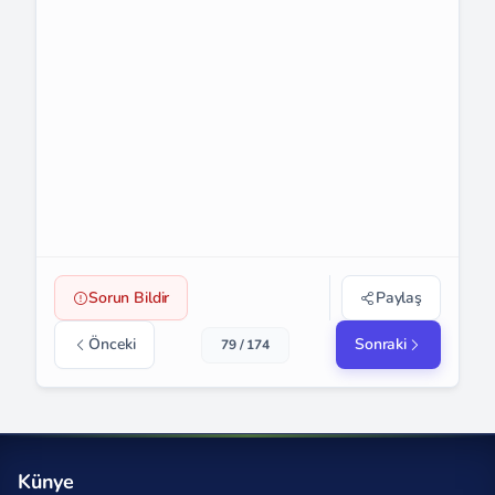
Sorun Bildir
Paylaş
Önceki
Sonraki
79 / 174
Künye