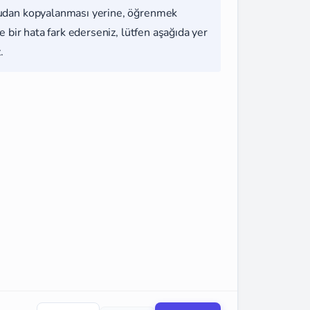
udan kopyalanması yerine, öğrenmek
 bir hata fark ederseniz, lütfen aşağıda yer
.