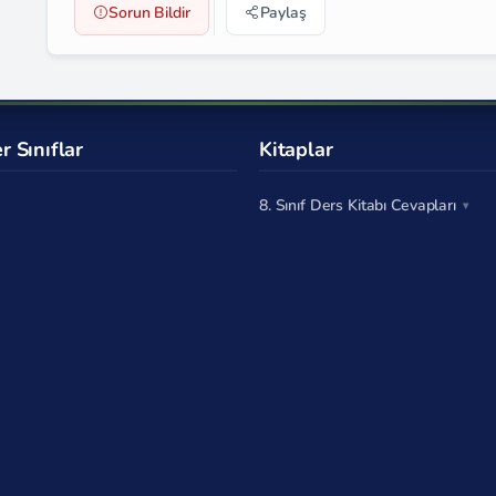
Sorun Bildir
Paylaş
r Sınıflar
Kitaplar
8. Sınıf Ders Kitabı Cevapları