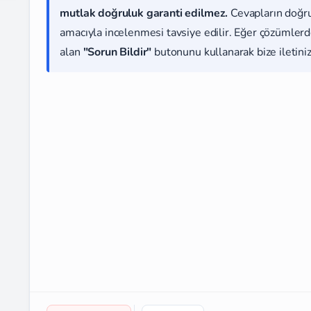
mutlak doğruluk garanti edilmez.
Cevapların doğr
amacıyla incelenmesi tavsiye edilir. Eğer çözümlerde
alan
"Sorun Bildir"
butonunu kullanarak bize iletiniz