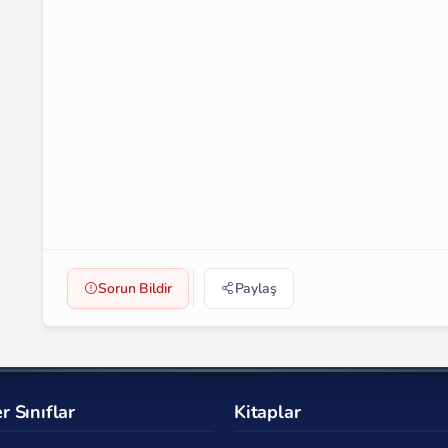
Sorun Bildir
Paylaş
r Sınıflar
Kitaplar