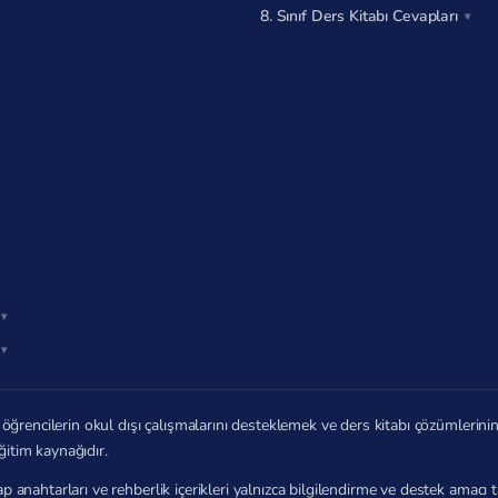
8. Sınıf Ders Kitabı Cevapları
öğrencilerin okul dışı çalışmalarını desteklemek ve ders kitabı çözümlerin
ğitim kaynağıdır.
p anahtarları ve rehberlik içerikleri yalnızca bilgilendirme ve destek amac