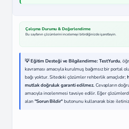
Çalışma Durumu & Değerlendirme
Bu sayfanın çözümlerini incelemeyi bitirdiğinizde işaretleyin.
💡 Eğitim Desteği ve Bilgilendirme:
TestYurdu
, öğ
kavraması amacıyla kurulmuş bağımsız bir portal olup
bağı yoktur. Sitedeki çözümler rehberlik amaçlıdır;
mutlak doğruluk garanti edilmez.
Cevapların doğr
amacıyla incelenmesi tavsiye edilir. Eğer çözümlerde
alan
"Sorun Bildir"
butonunu kullanarak bize iletiniz