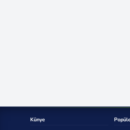
Künye
Popüle