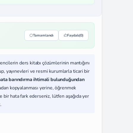
Tamamlandı
Faydalı
(0)
rencilerin ders kitabı çözümlerinin mantığını
, yayınevleri ve resmi kurumlarla ticari bir
hata barındırma ihtimali bulunduğundan
udan kopyalanması yerine, öğrenmek
 bir hata fark ederseniz, lütfen aşağıda yer
.