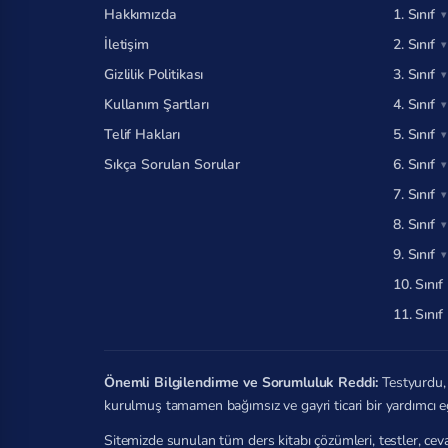
Hakkımızda
1. Sınıf
İletişim
2. Sınıf
Gizlilik Politikası
3. Sınıf
Kullanım Şartları
4. Sınıf
Telif Hakları
5. Sınıf
Sıkça Sorulan Sorular
6. Sınıf
7. Sınıf
8. Sınıf
9. Sınıf
10. Sınıf
11. Sınıf
Önemli Bilgilendirme ve Sorumluluk Reddi:
Testyurdu, 
kurulmuş tamamen bağımsız ve gayri ticari bir yardımcı e
Sitemizde sunulan tüm ders kitabı çözümleri, testler, ceva