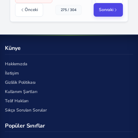
Önceki
Sonraki
275 / 304
Künye
Hakkımızda
İletişim
Gizlilik Politikası
Kullanım Şartları
Telif Hakları
Sıkça Sorulan Sorular
Popüler Sınıflar