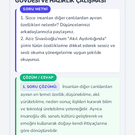
GÖVDESİ VE HAZIRLIK ÇALIŞMASI
1. Sizce insanları diğer canlılardan ayıran
özellikleri nelerdir? Düşüncelerinizi
arkadaşlarınızla paylaşınız.
2. Aziz Sivaslıoğlu'num "Akıl Aydınlığında"
şiirini türün özelliklerine dikkat ederek sessiz ve
sesli okuma yönergelerine uygun şekilde
okuyunuz.
İnsanları diğer canlılardan
1. SORU ÇÖZÜMÜ:
ayıran en temel özellik; düşünebilme, akıl
yürütebilme, neden-sonuç ilişkileri kurarak bilim
ve teknoloji üretebilme yeteneğidir. Ayrıca
insanoğlu dili, sanatı, kültürü geliştirerek ve
emeğini kullanarak doğayı kendi ihtiyaçlarına
göre dönüştürebilir.