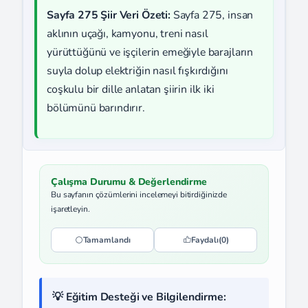
Sayfa 275 Şiir Veri Özeti:
Sayfa 275, insan
aklının uçağı, kamyonu, treni nasıl
yürüttüğünü ve işçilerin emeğiyle barajların
suyla dolup elektriğin nasıl fışkırdığını
coşkulu bir dille anlatan şiirin ilk iki
bölümünü barındırır.
Çalışma Durumu & Değerlendirme
Bu sayfanın çözümlerini incelemeyi bitirdiğinizde
işaretleyin.
Tamamlandı
Faydalı
(0)
💡 Eğitim Desteği ve Bilgilendirme: