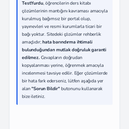
TestYurdu
, öğrencilerin ders kitabı
çözümlerinin mantığını kavraması amacıyla
kurulmuş bağımsız bir portal olup,
yayınevleri ve resmi kurumlarla ticari bir
bağı yoktur. Sitedeki çözümler rehberlik
amaçlıdır;
hata barındırma ihtimali
bulunduğundan mutlak doğruluk garanti
edilmez.
Cevapların doğrudan
kopyalanması yerine, öğrenmek amacıyla
incelenmesi tavsiye edilir. Eğer çözümlerde
bir hata fark ederseniz, lütfen aşağıda yer
alan
"Sorun Bildir"
butonunu kullanarak
bize iletiniz.