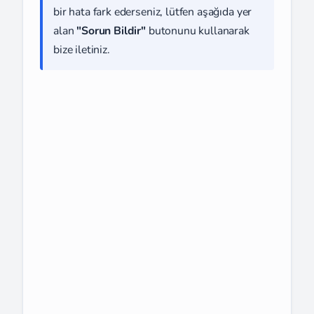
bir hata fark ederseniz, lütfen aşağıda yer
alan
"Sorun Bildir"
butonunu kullanarak
bize iletiniz.