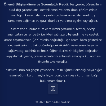
Önemli Bilgilendirme ve Sorumluluk Reddi:
Testyurdu, öğrencilerin
okul dışı çalışmalarını desteklemek ve ders kitabı çözümlerinin
mantığını kavramalarına yardımcı olmak amacıyla kurulmuş
tamamen bağımsız ve gayri ticari bir yardımcı eğitim kaynağıdır.
Sitemizde sunulan tüm ders kitabı çözümleri, testler, cevap
anahtarları ve rehberlik içerikleri yalnızca bilgilendirme ve destek
amacı taşımaktadır. Çözümlerin doğruluğu için azami özen gösterilse
de, içeriklerin mutlak doğruluğu, eksiksizliği veya sınav başarısı
sağlayacağı taahhüt edilmez. Öğrencilerimizin bilgileri doğrudan
kopyalamak yerine, çözüm adımlarını anlamak amacıyla kullanması
önemle tavsiye edilir.
Testyurdu'nun adı geçen yayınevleri, Milli Eğitim Bakanlığı veya diğer
resmi eğitim kurumlarıyla hiçbir ticari, idari veya kurumsal bağı
bulunmamaktadır.
© 2026 Tüm hakları saklıdır.