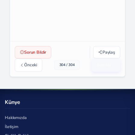
Sorun Bildir
Paylaş
Önceki
Sonraki
304 / 304
Künye
Hakkımızda
İletişim