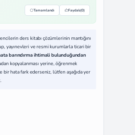
Tamamlandı
Faydalı
(0)
rencilerin ders kitabı çözümlerinin mantığını
, yayınevleri ve resmi kurumlarla ticari bir
hata barındırma ihtimali bulunduğundan
udan kopyalanması yerine, öğrenmek
 bir hata fark ederseniz, lütfen aşağıda yer
.