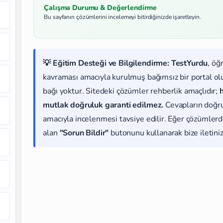
Çalışma Durumu & Değerlendirme
Bu sayfanın çözümlerini incelemeyi bitirdiğinizde işaretleyin.
💡 Eğitim Desteği ve Bilgilendirme:
TestYurdu
, öğ
kavraması amacıyla kurulmuş bağımsız bir portal olup
bağı yoktur. Sitedeki çözümler rehberlik amaçlıdır;
mutlak doğruluk garanti edilmez.
Cevapların doğr
amacıyla incelenmesi tavsiye edilir. Eğer çözümlerde
alan
"Sorun Bildir"
butonunu kullanarak bize iletiniz