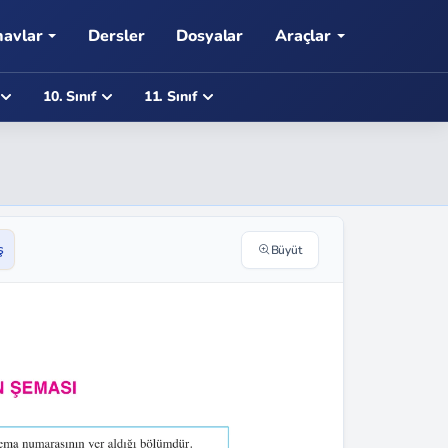
navlar
Dersler
Dosyalar
Araçlar
10. Sınıf
11. Sınıf
ş
Büyüt