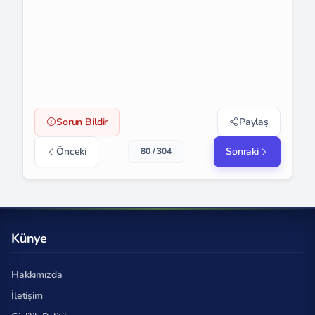
Sorun Bildir
Paylaş
Önceki
Sonraki
80 / 304
Künye
Hakkımızda
İletişim