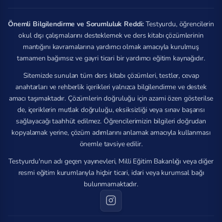
Önemli Bilgilendirme ve Sorumluluk Reddi:
Testyurdu, öğrencilerin
okul dışı çalışmalarını desteklemek ve ders kitabı çözümlerinin
mantığını kavramalarına yardımcı olmak amacıyla kurulmuş
tamamen bağımsız ve gayri ticari bir yardımcı eğitim kaynağıdır.
Sitemizde sunulan tüm ders kitabı çözümleri, testler, cevap
anahtarları ve rehberlik içerikleri yalnızca bilgilendirme ve destek
amacı taşımaktadır. Çözümlerin doğruluğu için azami özen gösterilse
de, içeriklerin mutlak doğruluğu, eksiksizliği veya sınav başarısı
sağlayacağı taahhüt edilmez. Öğrencilerimizin bilgileri doğrudan
kopyalamak yerine, çözüm adımlarını anlamak amacıyla kullanması
önemle tavsiye edilir.
Testyurdu'nun adı geçen yayınevleri, Milli Eğitim Bakanlığı veya diğer
resmi eğitim kurumlarıyla hiçbir ticari, idari veya kurumsal bağı
bulunmamaktadır.