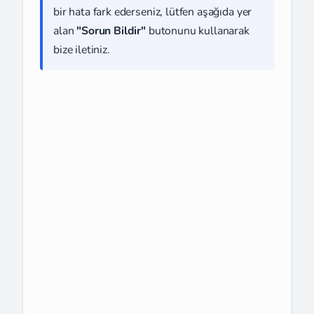
bir hata fark ederseniz, lütfen aşağıda yer
alan
"Sorun Bildir"
butonunu kullanarak
bize iletiniz.