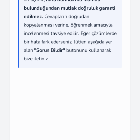
bulunduğundan mutlak doğruluk garanti
edilmez.
Cevapların doğrudan
kopyalanması yerine, öğrenmek amacıyla
incelenmesi tavsiye edilir. Eğer çözümlerde
bir hata fark ederseniz, lütfen aşağıda yer
alan
"Sorun Bildir"
butonunu kullanarak
bize iletiniz.