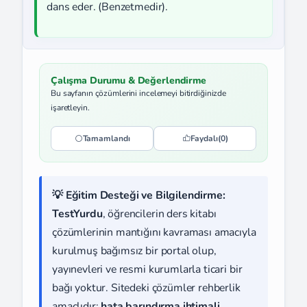
dans eder. (Benzetmedir).
Çalışma Durumu & Değerlendirme
Bu sayfanın çözümlerini incelemeyi bitirdiğinizde
işaretleyin.
Tamamlandı
Faydalı
(0)
💡 Eğitim Desteği ve Bilgilendirme:
TestYurdu
, öğrencilerin ders kitabı
çözümlerinin mantığını kavraması amacıyla
kurulmuş bağımsız bir portal olup,
yayınevleri ve resmi kurumlarla ticari bir
bağı yoktur. Sitedeki çözümler rehberlik
amaçlıdır;
hata barındırma ihtimali