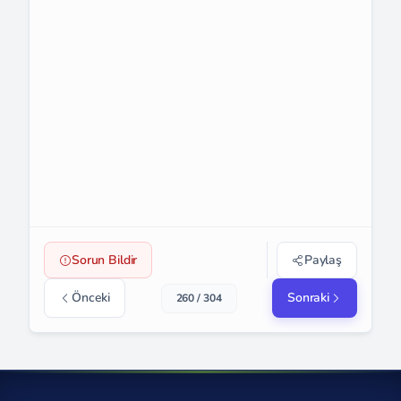
Sorun Bildir
Paylaş
Önceki
Sonraki
260 / 304