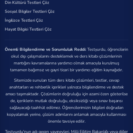
Din Kültürü Testleri Çöz
Sosyal Bilgiler Testleri Çöz
İngilizce Testleri Çöz
Hayat Bilgisi Testleri Çöz
Önemli Bilgilendirme ve Sorumluluk Reddi:
Testyurdu, öğrencilerin
okul dışı çalışmalarını desteklemek ve ders kitabı çözümlerinin
mantığını kavramalarına yardımcı olmak amacıyla kurulmuş
tamamen bağımsız ve gayri ticari bir yardımcı eğitim kaynağıdır.
Sitemizde sunulan tüm ders kitabı çözümleri, testler, cevap
anahtarları ve rehberlik içerikleri yalnızca bilgilendirme ve destek
amacı taşımaktadır. Çözümlerin doğruluğu için azami özen gösterilse
de, içeriklerin mutlak doğruluğu, eksiksizliği veya sınav başarısı
sağlayacağı taahhüt edilmez. Öğrencilerimizin bilgileri doğrudan
kopyalamak yerine, çözüm adımlarını anlamak amacıyla kullanması
önemle tavsiye edilir.
Testyurdu'nun adı geçen yayınevleri, Milli Eğitim Bakanlığı veya diğer