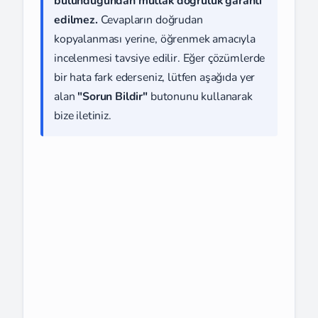
bulunduğundan mutlak doğruluk garanti
edilmez.
Cevapların doğrudan
kopyalanması yerine, öğrenmek amacıyla
incelenmesi tavsiye edilir. Eğer çözümlerde
bir hata fark ederseniz, lütfen aşağıda yer
alan
"Sorun Bildir"
butonunu kullanarak
bize iletiniz.