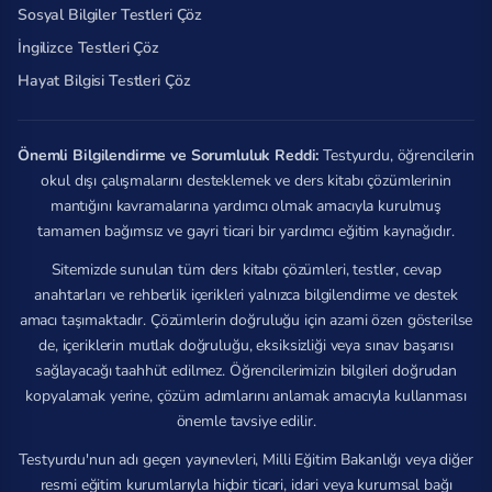
Sosyal Bilgiler Testleri Çöz
İngilizce Testleri Çöz
Hayat Bilgisi Testleri Çöz
Önemli Bilgilendirme ve Sorumluluk Reddi:
Testyurdu, öğrencilerin
okul dışı çalışmalarını desteklemek ve ders kitabı çözümlerinin
mantığını kavramalarına yardımcı olmak amacıyla kurulmuş
tamamen bağımsız ve gayri ticari bir yardımcı eğitim kaynağıdır.
Sitemizde sunulan tüm ders kitabı çözümleri, testler, cevap
anahtarları ve rehberlik içerikleri yalnızca bilgilendirme ve destek
amacı taşımaktadır. Çözümlerin doğruluğu için azami özen gösterilse
de, içeriklerin mutlak doğruluğu, eksiksizliği veya sınav başarısı
sağlayacağı taahhüt edilmez. Öğrencilerimizin bilgileri doğrudan
kopyalamak yerine, çözüm adımlarını anlamak amacıyla kullanması
önemle tavsiye edilir.
Testyurdu'nun adı geçen yayınevleri, Milli Eğitim Bakanlığı veya diğer
resmi eğitim kurumlarıyla hiçbir ticari, idari veya kurumsal bağı