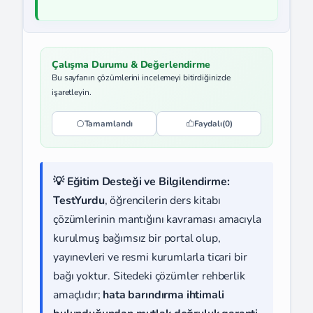
Çalışma Durumu & Değerlendirme
Bu sayfanın çözümlerini incelemeyi bitirdiğinizde
işaretleyin.
Tamamlandı
Faydalı
(0)
💡 Eğitim Desteği ve Bilgilendirme:
TestYurdu
, öğrencilerin ders kitabı
çözümlerinin mantığını kavraması amacıyla
kurulmuş bağımsız bir portal olup,
yayınevleri ve resmi kurumlarla ticari bir
bağı yoktur. Sitedeki çözümler rehberlik
amaçlıdır;
hata barındırma ihtimali