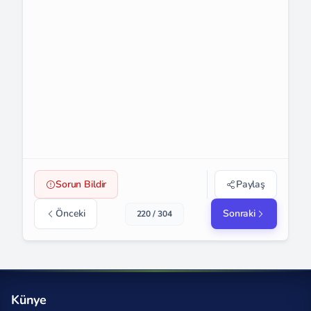
Sorun Bildir
Paylaş
Önceki
Sonraki
220 / 304
Künye