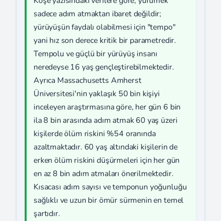
Köşe yazısındaki verilere göre, yürümek
sadece adım atmaktan ibaret değildir;
yürüyüşün faydalı olabilmesi için "tempo"
yani hız son derece kritik bir parametredir.
Tempolu ve güçlü bir yürüyüş insanı
neredeyse 16 yaş gençleştirebilmektedir.
Ayrıca Massachusetts Amherst
Üniversitesi'nin yaklaşık 50 bin kişiyi
inceleyen araştırmasına göre, her gün 6 bin
ila 8 bin arasında adım atmak 60 yaş üzeri
kişilerde ölüm riskini %54 oranında
azaltmaktadır. 60 yaş altındaki kişilerin de
erken ölüm riskini düşürmeleri için her gün
en az 8 bin adım atmaları önerilmektedir.
Kısacası adım sayısı ve temponun yoğunluğu
sağlıklı ve uzun bir ömür sürmenin en temel
şartıdır.