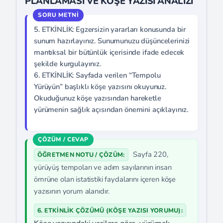
PLANLAMASI VE KÖŞE YAZISI ANALİZİ
5. ETKİNLİK: Egzersizin yararları konusunda bir
sunum hazırlayınız. Sunumunuzu düşüncelerinizi
mantıksal bir bütünlük içerisinde ifade edecek
şekilde kurgulayınız.
6. ETKİNLİK: Sayfada verilen “Tempolu
Yürüyün” başlıklı köşe yazısını okuyunuz.
Okuduğunuz köşe yazısından hareketle
yürümenin sağlık açısından önemini açıklayınız.
Sayfa 220,
ÖĞRETMEN NOTU / ÇÖZÜM:
yürüyüş tempoları ve adım sayılarının insan
ömrüne olan istatistiki faydalarını içeren köşe
yazısının yorum alanıdır.
6. ETKİNLİK ÇÖZÜMÜ (KÖŞE YAZISI YORUMU):