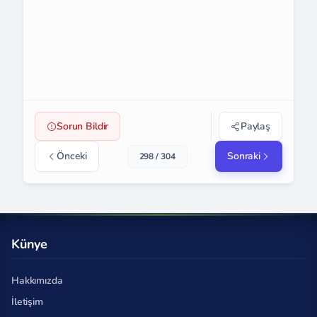
Sorun Bildir
Paylaş
Önceki
Sonraki
298 / 304
Künye
Hakkımızda
İletişim