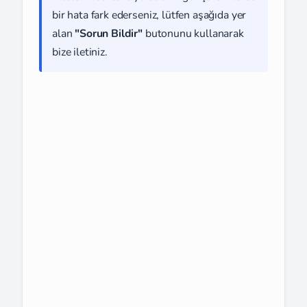
bir hata fark ederseniz, lütfen aşağıda yer
alan
"Sorun Bildir"
butonunu kullanarak
bize iletiniz.