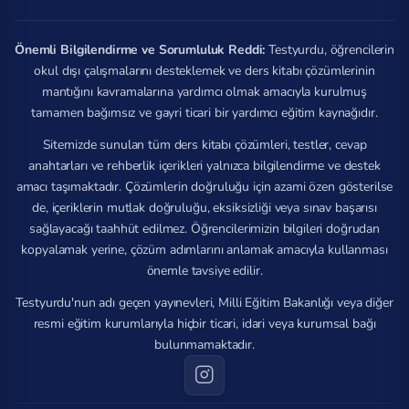
Önemli Bilgilendirme ve Sorumluluk Reddi:
Testyurdu, öğrencilerin
okul dışı çalışmalarını desteklemek ve ders kitabı çözümlerinin
mantığını kavramalarına yardımcı olmak amacıyla kurulmuş
tamamen bağımsız ve gayri ticari bir yardımcı eğitim kaynağıdır.
Sitemizde sunulan tüm ders kitabı çözümleri, testler, cevap
anahtarları ve rehberlik içerikleri yalnızca bilgilendirme ve destek
amacı taşımaktadır. Çözümlerin doğruluğu için azami özen gösterilse
de, içeriklerin mutlak doğruluğu, eksiksizliği veya sınav başarısı
sağlayacağı taahhüt edilmez. Öğrencilerimizin bilgileri doğrudan
kopyalamak yerine, çözüm adımlarını anlamak amacıyla kullanması
önemle tavsiye edilir.
Testyurdu'nun adı geçen yayınevleri, Milli Eğitim Bakanlığı veya diğer
resmi eğitim kurumlarıyla hiçbir ticari, idari veya kurumsal bağı
bulunmamaktadır.