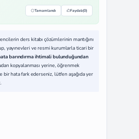
Tamamlandı
Faydalı
(0)
rencilerin ders kitabı çözümlerinin mantığını
, yayınevleri ve resmi kurumlarla ticari bir
hata barındırma ihtimali bulunduğundan
udan kopyalanması yerine, öğrenmek
 bir hata fark ederseniz, lütfen aşağıda yer
.