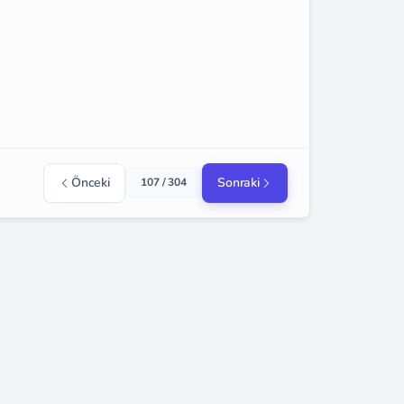
Önceki
Sonraki
107 / 304