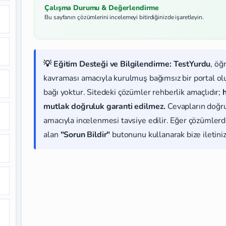
Çalışma Durumu & Değerlendirme
Bu sayfanın çözümlerini incelemeyi bitirdiğinizde işaretleyin.
💡 Eğitim Desteği ve Bilgilendirme:
TestYurdu
, öğ
kavraması amacıyla kurulmuş bağımsız bir portal olup
bağı yoktur. Sitedeki çözümler rehberlik amaçlıdır;
mutlak doğruluk garanti edilmez.
Cevapların doğr
amacıyla incelenmesi tavsiye edilir. Eğer çözümlerde
alan
"Sorun Bildir"
butonunu kullanarak bize iletiniz