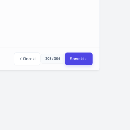
Önceki
Sonraki
205 / 304