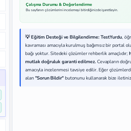
Çalışma Durumu & Değerlendirme
Bu sayfanın çözümlerini incelemeyi bitirdiğinizde işaretleyin.
💡 Eğitim Desteği ve Bilgilendirme:
TestYurdu
, öğ
kavraması amacıyla kurulmuş bağımsız bir portal olup
bağı yoktur. Sitedeki çözümler rehberlik amaçlıdır;
mutlak doğruluk garanti edilmez.
Cevapların doğr
amacıyla incelenmesi tavsiye edilir. Eğer çözümlerde
alan
"Sorun Bildir"
butonunu kullanarak bize iletiniz