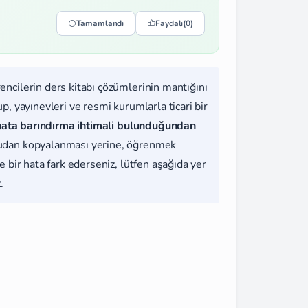
Tamamlandı
Faydalı
(0)
rencilerin ders kitabı çözümlerinin mantığını
, yayınevleri ve resmi kurumlarla ticari bir
hata barındırma ihtimali bulunduğundan
udan kopyalanması yerine, öğrenmek
 bir hata fark ederseniz, lütfen aşağıda yer
.