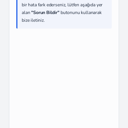
bir hata fark ederseniz, lütfen aşağıda yer
alan
"Sorun Bildir"
butonunu kullanarak
bize iletiniz.