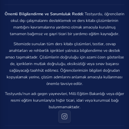
Önemli Bilgilendirme ve Sorumluluk Reddi:
Testyurdu, öğrencilerin
okul dışı çalışmalarını desteklemek ve ders kitabı çözümlerinin
mantığını kavramalarına yardımcı olmak amacıyla kurulmuş
tamamen bağımsız ve gayri ticari bir yardımcı eğitim kaynağıdır.
Sitemizde sunulan tüm ders kitabı çözümleri, testler, cevap
anahtarları ve rehberlik içerikleri yalnızca bilgilendirme ve destek
amacı taşımaktadır. Çözümlerin doğruluğu için azami özen gösterilse
de, içeriklerin mutlak doğruluğu, eksiksizliği veya sınav başarısı
sağlayacağı taahhüt edilmez. Öğrencilerimizin bilgileri doğrudan
kopyalamak yerine, çözüm adımlarını anlamak amacıyla kullanması
önemle tavsiye edilir.
Testyurdu'nun adı geçen yayınevleri, Milli Eğitim Bakanlığı veya diğer
resmi eğitim kurumlarıyla hiçbir ticari, idari veya kurumsal bağı
bulunmamaktadır.