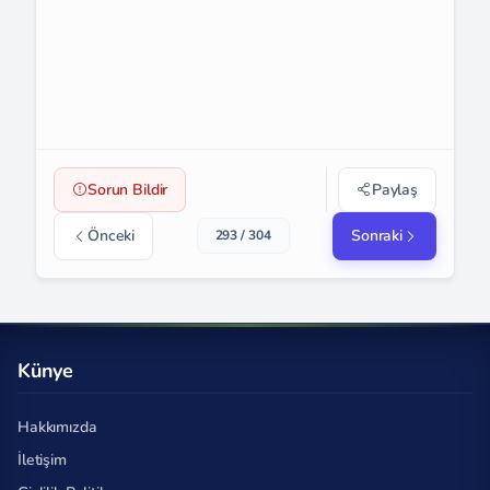
Sorun Bildir
Paylaş
Önceki
Sonraki
293 / 304
Künye
Hakkımızda
İletişim