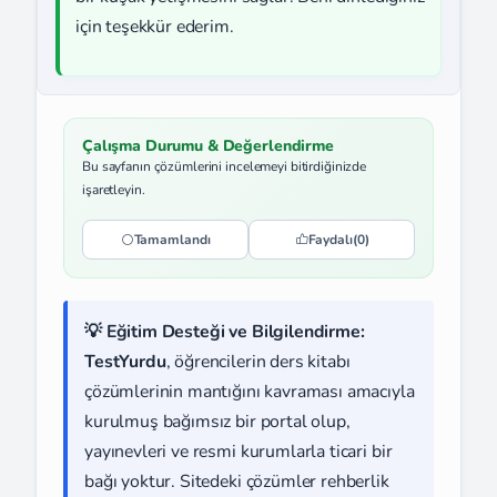
için teşekkür ederim.
Çalışma Durumu & Değerlendirme
Bu sayfanın çözümlerini incelemeyi bitirdiğinizde
işaretleyin.
Tamamlandı
Faydalı
(0)
💡 Eğitim Desteği ve Bilgilendirme:
TestYurdu
, öğrencilerin ders kitabı
çözümlerinin mantığını kavraması amacıyla
kurulmuş bağımsız bir portal olup,
yayınevleri ve resmi kurumlarla ticari bir
bağı yoktur. Sitedeki çözümler rehberlik