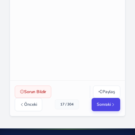
Sorun Bildir
Paylaş
Önceki
Sonraki
17 / 304