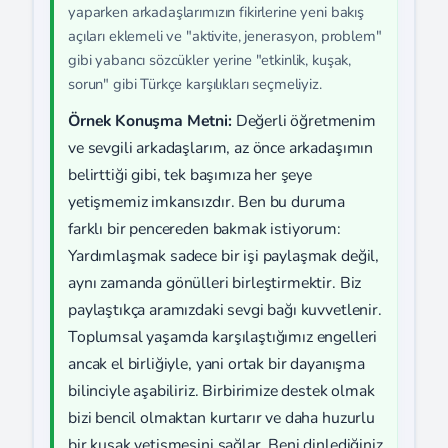
yaparken arkadaşlarımızın fikirlerine yeni bakış
açıları eklemeli ve "aktivite, jenerasyon, problem"
gibi yabancı sözcükler yerine "etkinlik, kuşak,
sorun" gibi Türkçe karşılıkları seçmeliyiz.
Örnek Konuşma Metni:
Değerli öğretmenim
ve sevgili arkadaşlarım, az önce arkadaşımın
belirttiği gibi, tek başımıza her şeye
yetişmemiz imkansızdır. Ben bu duruma
farklı bir pencereden bakmak istiyorum:
Yardımlaşmak sadece bir işi paylaşmak değil,
aynı zamanda gönülleri birleştirmektir. Biz
paylaştıkça aramızdaki sevgi bağı kuvvetlenir.
Toplumsal yaşamda karşılaştığımız engelleri
ancak el birliğiyle, yani ortak bir dayanışma
bilinciyle aşabiliriz. Birbirimize destek olmak
bizi bencil olmaktan kurtarır ve daha huzurlu
bir kuşak yetişmesini sağlar. Beni dinlediğiniz