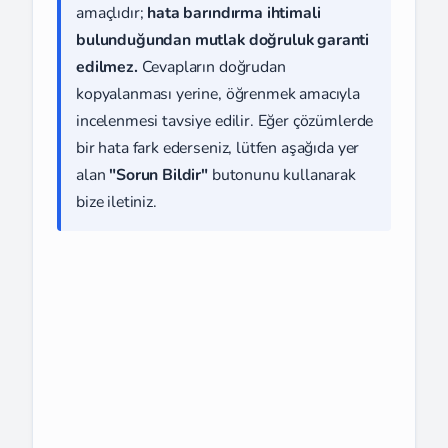
amaçlıdır;
hata barındırma ihtimali
bulunduğundan mutlak doğruluk garanti
edilmez.
Cevapların doğrudan
kopyalanması yerine, öğrenmek amacıyla
incelenmesi tavsiye edilir. Eğer çözümlerde
bir hata fark ederseniz, lütfen aşağıda yer
alan
"Sorun Bildir"
butonunu kullanarak
bize iletiniz.