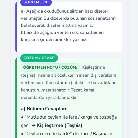
a) Aşağıda okuduğunuz şiirden bazı dizeler
verilmiştir. Bu dizelerde bulunan söz sanatlarını
belirleyerek dizelerin altına yazınız.
b) Siz de aşağıda verilen söz sanatlarının
karşısına şiirden örnekler yazınız.
Kişileştirme
ÖĞRETMEN NOTU / ÇÖZÜM:
(teşhis), insana ait özelliklerin insan dışı varlıklara
verilmesidir. Konuşturma (intak) ise bu varlıkların
konuşturulması sanatıdır. Tezat, karşıt
durumlardan yararlanmaktır.
a) Bölümü Cevapları:
• "Mutludur ceylan ile fare / karga ve tosbağa
şen" ➔
Kişileştirme (Teşhis)
• "Ceylan nerede kaldı?" der fare / Başına bir