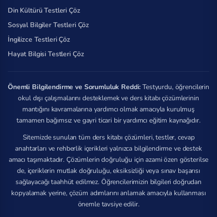
Din Kültürü Testleri Çöz
Sosyal Bilgiler Testleri Çöz
İngilizce Testleri Çöz
Hayat Bilgisi Testleri Çöz
Önemli Bilgilendirme ve Sorumluluk Reddi:
Testyurdu, öğrencilerin
okul dışı çalışmalarını desteklemek ve ders kitabı çözümlerinin
mantığını kavramalarına yardımcı olmak amacıyla kurulmuş
tamamen bağımsız ve gayri ticari bir yardımcı eğitim kaynağıdır.
Sitemizde sunulan tüm ders kitabı çözümleri, testler, cevap
anahtarları ve rehberlik içerikleri yalnızca bilgilendirme ve destek
amacı taşımaktadır. Çözümlerin doğruluğu için azami özen gösterilse
de, içeriklerin mutlak doğruluğu, eksiksizliği veya sınav başarısı
sağlayacağı taahhüt edilmez. Öğrencilerimizin bilgileri doğrudan
kopyalamak yerine, çözüm adımlarını anlamak amacıyla kullanması
önemle tavsiye edilir.