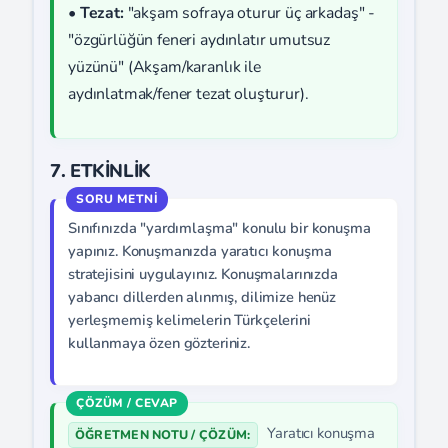
•
Tezat:
"akşam sofraya oturur üç arkadaş" -
"özgürlüğün feneri aydınlatır umutsuz
yüzünü" (Akşam/karanlık ile
aydınlatmak/fener tezat oluşturur).
7. ETKİNLİK
Sınıfınızda "yardımlaşma" konulu bir konuşma
yapınız. Konuşmanızda yaratıcı konuşma
stratejisini uygulayınız. Konuşmalarınızda
yabancı dillerden alınmış, dilimize henüz
yerleşmemiş kelimelerin Türkçelerini
kullanmaya özen gözteriniz.
Yaratıcı konuşma
ÖĞRETMEN NOTU / ÇÖZÜM: