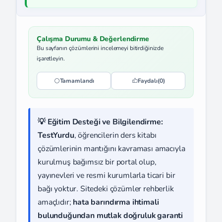
Çalışma Durumu & Değerlendirme
Bu sayfanın çözümlerini incelemeyi bitirdiğinizde
işaretleyin.
Tamamlandı
Faydalı
(0)
💡 Eğitim Desteği ve Bilgilendirme:
TestYurdu
, öğrencilerin ders kitabı
çözümlerinin mantığını kavraması amacıyla
kurulmuş bağımsız bir portal olup,
yayınevleri ve resmi kurumlarla ticari bir
bağı yoktur. Sitedeki çözümler rehberlik
amaçlıdır;
hata barındırma ihtimali
bulunduğundan mutlak doğruluk garanti