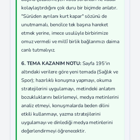
kolaylaştırdığını çok duru bir biçimde anlatır.
"Sürüden ayrılanı kurt kapar" sözünü de
unutmamalı, bencilce tek başına hareket
etmek yerine, imece usulüyle birbirimize
omuz vermeli ve millî birlik bağlarımızı daima
canlı tutmalıyız.
6. TEMA KAZANIM NOTU:
Sayfa 195'in
altındaki verilere göre yeni temada (Sağlık ve
Spor); hazırlıklı konuşma yapmayı, okuma
stratejilerini uygulamayı, metindeki anlatım
bozukluklarını belirlemeyi, medya metinlerini
analiz etmeyi, konuşmalarda beden dilini
etkili kullanmayı, yazma stratejilerini
uygulamayı ve dinlediği medya metinlerini
değerlendirmeyi öğrenecektir.