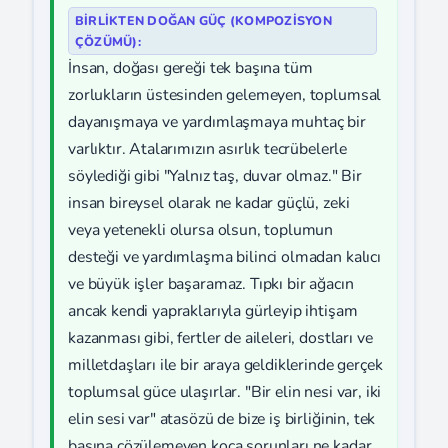
BİRLİKTEN DOĞAN GÜÇ (KOMPOZISYON
ÇÖZÜMÜ):
İnsan, doğası gereği tek başına tüm
zorlukların üstesinden gelemeyen, toplumsal
dayanışmaya ve yardımlaşmaya muhtaç bir
varlıktır. Atalarımızın asırlık tecrübelerle
söylediği gibi "Yalnız taş, duvar olmaz." Bir
insan bireysel olarak ne kadar güçlü, zeki
veya yetenekli olursa olsun, toplumun
desteği ve yardımlaşma bilinci olmadan kalıcı
ve büyük işler başaramaz. Tıpkı bir ağacın
ancak kendi yapraklarıyla gürleyip ihtişam
kazanması gibi, fertler de aileleri, dostları ve
milletdaşları ile bir araya geldiklerinde gerçek
toplumsal güce ulaşırlar. "Bir elin nesi var, iki
elin sesi var" atasözü de bize iş birliğinin, tek
başına çözülemeyen koca sorunları ne kadar