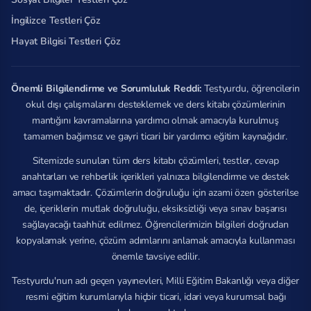
İngilizce Testleri Çöz
Hayat Bilgisi Testleri Çöz
Önemli Bilgilendirme ve Sorumluluk Reddi:
Testyurdu, öğrencilerin
okul dışı çalışmalarını desteklemek ve ders kitabı çözümlerinin
mantığını kavramalarına yardımcı olmak amacıyla kurulmuş
tamamen bağımsız ve gayri ticari bir yardımcı eğitim kaynağıdır.
Sitemizde sunulan tüm ders kitabı çözümleri, testler, cevap
anahtarları ve rehberlik içerikleri yalnızca bilgilendirme ve destek
amacı taşımaktadır. Çözümlerin doğruluğu için azami özen gösterilse
de, içeriklerin mutlak doğruluğu, eksiksizliği veya sınav başarısı
sağlayacağı taahhüt edilmez. Öğrencilerimizin bilgileri doğrudan
kopyalamak yerine, çözüm adımlarını anlamak amacıyla kullanması
önemle tavsiye edilir.
Testyurdu'nun adı geçen yayınevleri, Milli Eğitim Bakanlığı veya diğer
resmi eğitim kurumlarıyla hiçbir ticari, idari veya kurumsal bağı