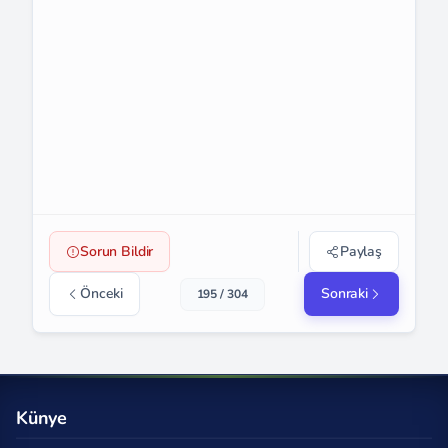
Sorun Bildir
Paylaş
Önceki
Sonraki
195 / 304
Künye