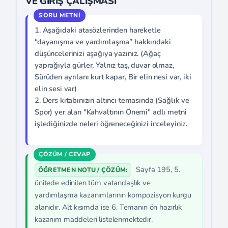
VE GİRİŞ ÇALIŞMASI
1. Aşağıdaki atasözlerinden hareketle
“dayanışma ve yardımlaşma” hakkındaki
düşüncelerinizi aşağıya yazınız. (Ağaç
yaprağıyla gürler, Yalnız taş, duvar olmaz,
Sürüden ayrılanı kurt kapar, Bir elin nesi var, iki
elin sesi var)
2. Ders kitabınızın altıncı temasında (Sağlık ve
Spor) yer alan "Kahvaltının Önemi" adlı metni
işlediğinizde neleri öğreneceğinizi inceleyiniz.
Sayfa 195, 5.
ÖĞRETMEN NOTU / ÇÖZÜM:
ünitede edinilen tüm vatandaşlık ve
yardımlaşma kazanımlarının kompozisyon kurgu
alanıdır. Alt kısımda ise 6. Temanın ön hazırlık
kazanım maddeleri listelenmektedir.