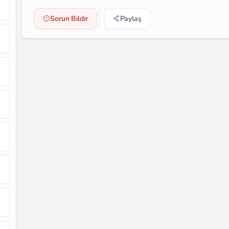
Sorun Bildir
Paylaş