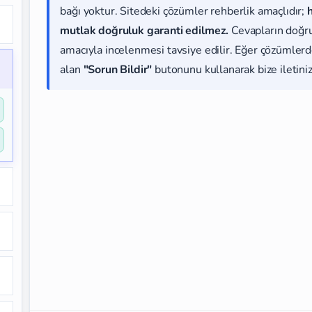
bağı yoktur. Sitedeki çözümler rehberlik amaçlıdır;
mutlak doğruluk garanti edilmez.
Cevapların doğr
amacıyla incelenmesi tavsiye edilir. Eğer çözümlerde
alan
"Sorun Bildir"
butonunu kullanarak bize iletiniz