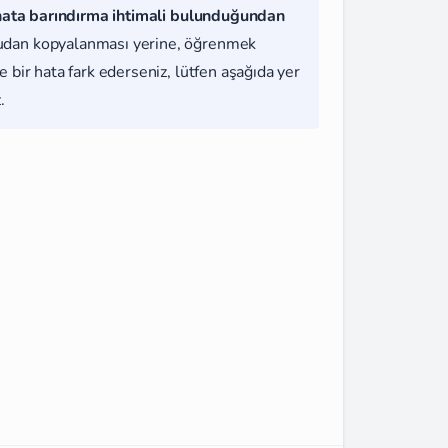
hata barındırma ihtimali bulunduğundan
udan kopyalanması yerine, öğrenmek
 bir hata fark ederseniz, lütfen aşağıda yer
.