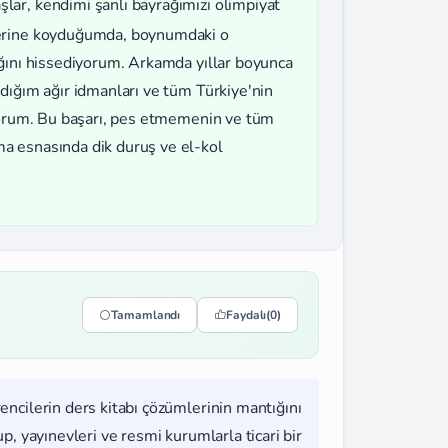
şlar, kendimi şanlı bayrağımızı olimpiyat
yerine koyduğumda, boynumdaki o
ığını hissediyorum. Arkamda yıllar boyunca
dığım ağır idmanları ve tüm Türkiye'nin
ıyorum. Bu başarı, pes etmemenin ve tüm
a esnasında dik duruş ve el-kol
Tamamlandı
Faydalı
(0)
rencilerin ders kitabı çözümlerinin mantığını
, yayınevleri ve resmi kurumlarla ticari bir