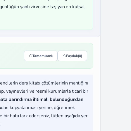
özgünlüğün şanlı zirvesine taşıyan en kutsal
Tamamlandı
Faydalı
(0)
rencilerin ders kitabı çözümlerinin mantığını
, yayınevleri ve resmi kurumlarla ticari bir
hata barındırma ihtimali bulunduğundan
udan kopyalanması yerine, öğrenmek
 bir hata fark ederseniz, lütfen aşağıda yer
.