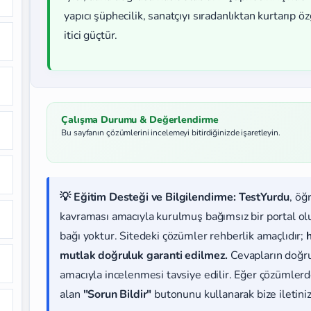
yapıcı şüphecilik, sanatçıyı sıradanlıktan kurtarıp 
itici güçtür.
Çalışma Durumu & Değerlendirme
Bu sayfanın çözümlerini incelemeyi bitirdiğinizde işaretleyin.
💡 Eğitim Desteği ve Bilgilendirme:
TestYurdu
, öğ
kavraması amacıyla kurulmuş bağımsız bir portal olup
bağı yoktur. Sitedeki çözümler rehberlik amaçlıdır;
mutlak doğruluk garanti edilmez.
Cevapların doğr
amacıyla incelenmesi tavsiye edilir. Eğer çözümlerde
alan
"Sorun Bildir"
butonunu kullanarak bize iletiniz