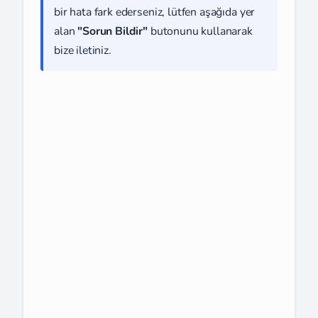
bir hata fark ederseniz, lütfen aşağıda yer
alan
"Sorun Bildir"
butonunu kullanarak
bize iletiniz.