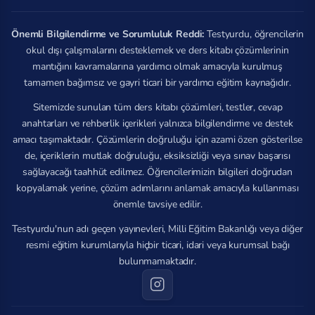
Önemli Bilgilendirme ve Sorumluluk Reddi:
Testyurdu, öğrencilerin
okul dışı çalışmalarını desteklemek ve ders kitabı çözümlerinin
mantığını kavramalarına yardımcı olmak amacıyla kurulmuş
tamamen bağımsız ve gayri ticari bir yardımcı eğitim kaynağıdır.
Sitemizde sunulan tüm ders kitabı çözümleri, testler, cevap
anahtarları ve rehberlik içerikleri yalnızca bilgilendirme ve destek
amacı taşımaktadır. Çözümlerin doğruluğu için azami özen gösterilse
de, içeriklerin mutlak doğruluğu, eksiksizliği veya sınav başarısı
sağlayacağı taahhüt edilmez. Öğrencilerimizin bilgileri doğrudan
kopyalamak yerine, çözüm adımlarını anlamak amacıyla kullanması
önemle tavsiye edilir.
Testyurdu'nun adı geçen yayınevleri, Milli Eğitim Bakanlığı veya diğer
resmi eğitim kurumlarıyla hiçbir ticari, idari veya kurumsal bağı
bulunmamaktadır.