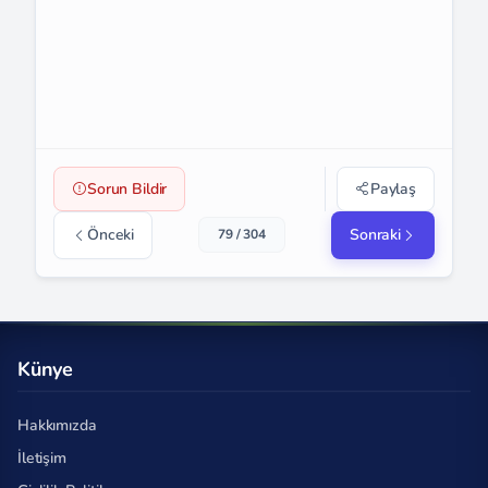
Sorun Bildir
Paylaş
Önceki
Sonraki
79 / 304
Künye
Hakkımızda
İletişim