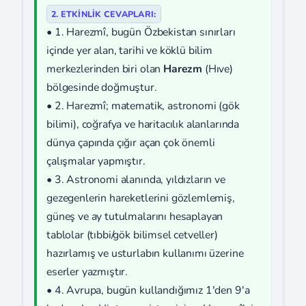
2. ETKİNLİK CEVAPLARI:
• 1. Harezmî, bugün Özbekistan sınırları
içinde yer alan, tarihi ve köklü bilim
merkezlerinden biri olan
Harezm
(Hıve)
bölgesinde doğmuştur.
• 2. Harezmî; matematik, astronomi (gök
bilimi), coğrafya ve haritacılık alanlarında
dünya çapında çığır açan çok önemli
çalışmalar yapmıştır.
• 3. Astronomi alanında, yıldızların ve
gezegenlerin hareketlerini gözlemlemiş,
güneş ve ay tutulmalarını hesaplayan
tablolar (tıbbi/gök bilimsel cetveller)
hazırlamış ve usturlabın kullanımı üzerine
eserler yazmıştır.
• 4. Avrupa, bugün kullandığımız 1'den 9'a