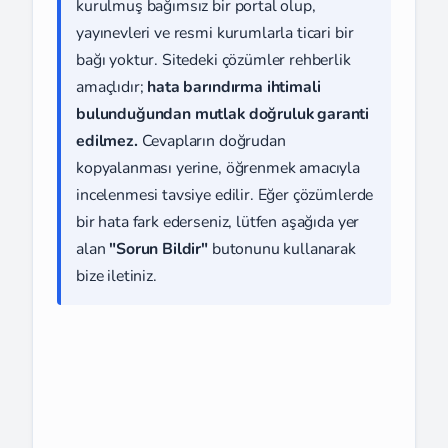
kurulmuş bağımsız bir portal olup,
yayınevleri ve resmi kurumlarla ticari bir
bağı yoktur. Sitedeki çözümler rehberlik
amaçlıdır;
hata barındırma ihtimali
bulunduğundan mutlak doğruluk garanti
edilmez.
Cevapların doğrudan
kopyalanması yerine, öğrenmek amacıyla
incelenmesi tavsiye edilir. Eğer çözümlerde
bir hata fark ederseniz, lütfen aşağıda yer
alan
"Sorun Bildir"
butonunu kullanarak
bize iletiniz.