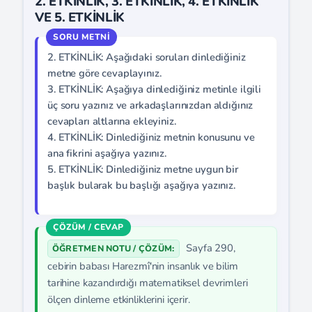
2. ETKİNLİK, 3. ETKİNLİK, 4. ETKİNLİK
VE 5. ETKİNLİK
2. ETKİNLİK: Aşağıdaki soruları dinlediğiniz
metne göre cevaplayınız.
3. ETKİNLİK: Aşağıya dinlediğiniz metinle ilgili
üç soru yazınız ve arkadaşlarınızdan aldığınız
cevapları altlarına ekleyiniz.
4. ETKİNLİK: Dinlediğiniz metnin konusunu ve
ana fikrini aşağıya yazınız.
5. ETKİNLİK: Dinlediğiniz metne uygun bir
başlık bularak bu başlığı aşağıya yazınız.
Sayfa 290,
ÖĞRETMEN NOTU / ÇÖZÜM:
cebirin babası Harezmî'nin insanlık ve bilim
tarihine kazandırdığı matematiksel devrimleri
ölçen dinleme etkinliklerini içerir.