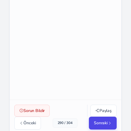
Sorun Bildir
Paylaş
Önceki
Sonraki
290 / 304