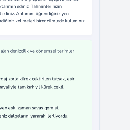
tahmin ediniz. Tahminlerinizin
ediniz. Anlamını öğrendiğiniz yeni
diğiniz kelimeleri birer cümlede kullanınız.
 alan denizcilik ve dönemsel terimler
a) zorla kürek çektirilen tutsak, esir.
yaliyle tam kırk yıl kürek çekti.
en eski zaman savaş gemisi.
z dalgalarını yararak ilerliyordu.