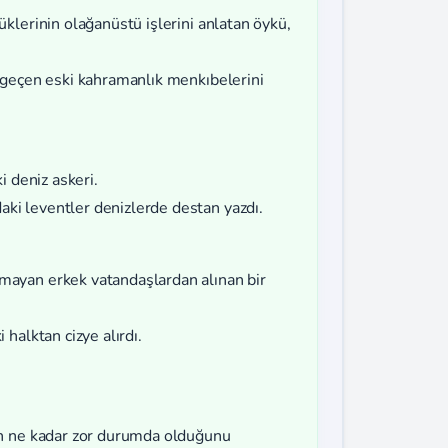
klerinin olağanüstü işlerini anlatan öykü,
e geçen eski kahramanlık menkıbelerini
i deniz askeri.
ki leventler denizlerde destan yazdı.
ayan erkek vatandaşlardan alınan bir
halktan cizye alırdı.
un ne kadar zor durumda olduğunu