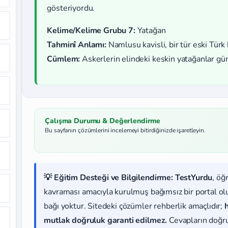
gösteriyordu.
Kelime/Kelime Grubu 7:
Yatağan
Tahminî Anlamı:
Namlusu kavisli, bir tür eski Türk k
Cümlem:
Askerlerin elindeki keskin yatağanlar güne
Çalışma Durumu & Değerlendirme
Bu sayfanın çözümlerini incelemeyi bitirdiğinizde işaretleyin.
💡 Eğitim Desteği ve Bilgilendirme:
TestYurdu
, öğ
kavraması amacıyla kurulmuş bağımsız bir portal olup
bağı yoktur. Sitedeki çözümler rehberlik amaçlıdır;
mutlak doğruluk garanti edilmez.
Cevapların doğr