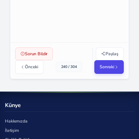
Sorun Bildir
Paylaş
Önceki
Sonraki
240 / 304
Künye
Hakkımızda
İletişim