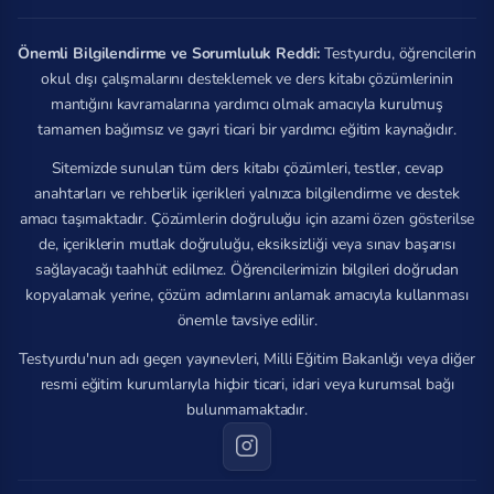
Önemli Bilgilendirme ve Sorumluluk Reddi:
Testyurdu, öğrencilerin
okul dışı çalışmalarını desteklemek ve ders kitabı çözümlerinin
mantığını kavramalarına yardımcı olmak amacıyla kurulmuş
tamamen bağımsız ve gayri ticari bir yardımcı eğitim kaynağıdır.
Sitemizde sunulan tüm ders kitabı çözümleri, testler, cevap
anahtarları ve rehberlik içerikleri yalnızca bilgilendirme ve destek
amacı taşımaktadır. Çözümlerin doğruluğu için azami özen gösterilse
de, içeriklerin mutlak doğruluğu, eksiksizliği veya sınav başarısı
sağlayacağı taahhüt edilmez. Öğrencilerimizin bilgileri doğrudan
kopyalamak yerine, çözüm adımlarını anlamak amacıyla kullanması
önemle tavsiye edilir.
Testyurdu'nun adı geçen yayınevleri, Milli Eğitim Bakanlığı veya diğer
resmi eğitim kurumlarıyla hiçbir ticari, idari veya kurumsal bağı
bulunmamaktadır.