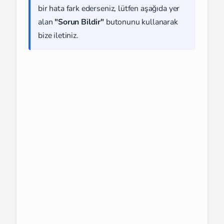
bir hata fark ederseniz, lütfen aşağıda yer
alan
"Sorun Bildir"
butonunu kullanarak
bize iletiniz.