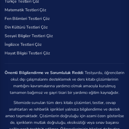
Türkçe Testleri Çöz
Matematik Testleri Çöz
Fen Bilimleri Testleri Çöz
Din Kültürü Testleri Çöz
Sosyal Bilgiler Testleri Çöz
İngilizce Testleri Çöz
Hayat Bilgisi Testleri Çöz
Önemli Bilgilendirme ve Sorumluluk Reddi:
Testyurdu, öğrencilerin
okul dışı çalışmalarını desteklemek ve ders kitabı çözümlerinin
mantığını kavramalarına yardımcı olmak amacıyla kurulmuş
tamamen bağımsız ve gayri ticari bir yardımcı eğitim kaynağıdır.
Sitemizde sunulan tüm ders kitabı çözümleri, testler, cevap
anahtarları ve rehberlik içerikleri yalnızca bilgilendirme ve destek
amacı taşımaktadır. Çözümlerin doğruluğu için azami özen gösterilse
de, içeriklerin mutlak doğruluğu, eksiksizliği veya sınav başarısı