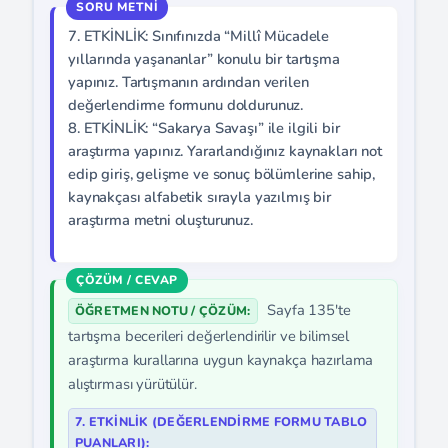
7. ETKİNLİK: Sınıfınızda “Millî Mücadele
yıllarında yaşananlar” konulu bir tartışma
yapınız. Tartışmanın ardından verilen
değerlendirme formunu doldurunuz.
8. ETKİNLİK: “Sakarya Savaşı” ile ilgili bir
araştırma yapınız. Yararlandığınız kaynakları not
edip giriş, gelişme ve sonuç bölümlerine sahip,
kaynakçası alfabetik sırayla yazılmış bir
araştırma metni oluşturunuz.
Sayfa 135'te
ÖĞRETMEN NOTU / ÇÖZÜM:
tartışma becerileri değerlendirilir ve bilimsel
araştırma kurallarına uygun kaynakça hazırlama
alıştırması yürütülür.
7. ETKİNLİK (DEĞERLENDIRME FORMU TABLO
PUANLARI):