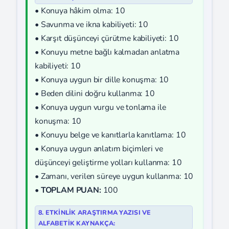
• Konuya hâkim olma: 10
• Savunma ve ikna kabiliyeti: 10
• Karşıt düşünceyi çürütme kabiliyeti: 10
• Konuyu metne bağlı kalmadan anlatma
kabiliyeti: 10
• Konuya uygun bir dille konuşma: 10
• Beden dilini doğru kullanma: 10
• Konuya uygun vurgu ve tonlama ile
konuşma: 10
• Konuyu belge ve kanıtlarla kanıtlama: 10
• Konuya uygun anlatım biçimleri ve
düşünceyi geliştirme yolları kullanma: 10
• Zamanı, verilen süreye uygun kullanma: 10
•
TOPLAM PUAN:
100
8. ETKİNLİK ARAŞTIRMA YAZISI VE
ALFABETİK KAYNAKÇA: