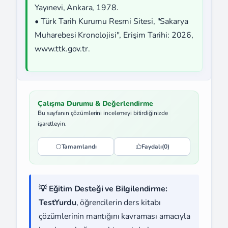
Yayınevi, Ankara, 1978.
• Türk Tarih Kurumu Resmi Sitesi, "Sakarya
Muharebesi Kronolojisi", Erişim Tarihi: 2026,
www.ttk.gov.tr.
Çalışma Durumu & Değerlendirme
Bu sayfanın çözümlerini incelemeyi bitirdiğinizde
işaretleyin.
Tamamlandı
Faydalı
(0)
💡 Eğitim Desteği ve Bilgilendirme:
TestYurdu
, öğrencilerin ders kitabı
çözümlerinin mantığını kavraması amacıyla