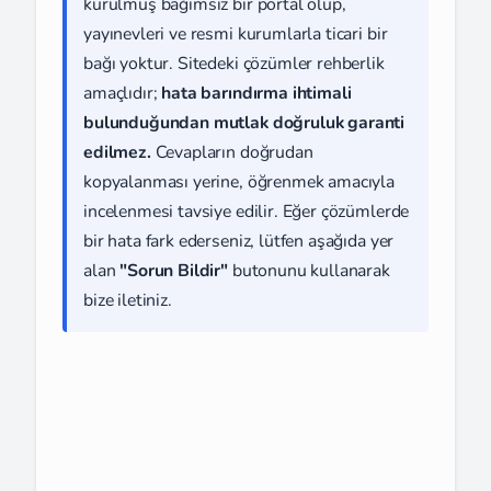
kurulmuş bağımsız bir portal olup,
yayınevleri ve resmi kurumlarla ticari bir
bağı yoktur. Sitedeki çözümler rehberlik
amaçlıdır;
hata barındırma ihtimali
bulunduğundan mutlak doğruluk garanti
edilmez.
Cevapların doğrudan
kopyalanması yerine, öğrenmek amacıyla
incelenmesi tavsiye edilir. Eğer çözümlerde
bir hata fark ederseniz, lütfen aşağıda yer
alan
"Sorun Bildir"
butonunu kullanarak
bize iletiniz.