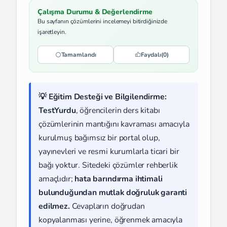
Çalışma Durumu & Değerlendirme
Bu sayfanın çözümlerini incelemeyi bitirdiğinizde
işaretleyin.
Tamamlandı
Faydalı
(0)
💡 Eğitim Desteği ve Bilgilendirme:
TestYurdu
, öğrencilerin ders kitabı
çözümlerinin mantığını kavraması amacıyla
kurulmuş bağımsız bir portal olup,
yayınevleri ve resmi kurumlarla ticari bir
bağı yoktur. Sitedeki çözümler rehberlik
amaçlıdır;
hata barındırma ihtimali
bulunduğundan mutlak doğruluk garanti
edilmez.
Cevapların doğrudan
kopyalanması yerine, öğrenmek amacıyla