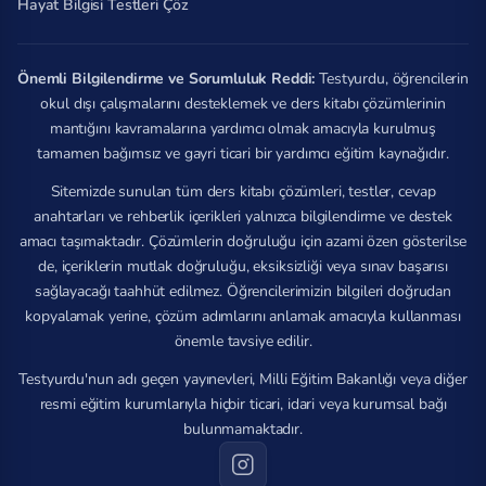
Hayat Bilgisi Testleri Çöz
Önemli Bilgilendirme ve Sorumluluk Reddi:
Testyurdu, öğrencilerin
okul dışı çalışmalarını desteklemek ve ders kitabı çözümlerinin
mantığını kavramalarına yardımcı olmak amacıyla kurulmuş
tamamen bağımsız ve gayri ticari bir yardımcı eğitim kaynağıdır.
Sitemizde sunulan tüm ders kitabı çözümleri, testler, cevap
anahtarları ve rehberlik içerikleri yalnızca bilgilendirme ve destek
amacı taşımaktadır. Çözümlerin doğruluğu için azami özen gösterilse
de, içeriklerin mutlak doğruluğu, eksiksizliği veya sınav başarısı
sağlayacağı taahhüt edilmez. Öğrencilerimizin bilgileri doğrudan
kopyalamak yerine, çözüm adımlarını anlamak amacıyla kullanması
önemle tavsiye edilir.
Testyurdu'nun adı geçen yayınevleri, Milli Eğitim Bakanlığı veya diğer
resmi eğitim kurumlarıyla hiçbir ticari, idari veya kurumsal bağı
bulunmamaktadır.