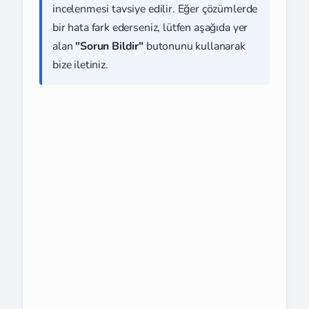
incelenmesi tavsiye edilir. Eğer çözümlerde
bir hata fark ederseniz, lütfen aşağıda yer
alan
"Sorun Bildir"
butonunu kullanarak
bize iletiniz.