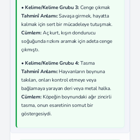
•
Kelime/Kelime Grubu 3:
Cenge çıkmak
Tahminî Anlamı:
Savaşa girmek, hayatta
kalmak için sert bir mücadeleye tutuşmak.
Cümlem:
Aç kurt, kışın dondurucu
soğuğunda rızkını aramak için adeta cenge
çıkmıştı.
•
Kelime/Kelime Grubu 4:
Tasma
Tahminî Anlamı:
Hayvanların boynuna
takılan, onları kontrol etmeye veya
bağlamaya yarayan deri veya metal halka.
Cümlem:
Köpeğin boynundaki ağır zincirli
tasma, onun esaretinin somut bir
göstergesiydi.