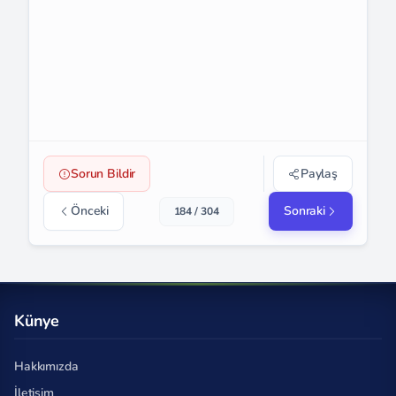
Sorun Bildir
Paylaş
Önceki
Sonraki
184 / 304
Künye
Hakkımızda
İletişim