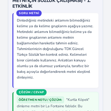
METNİ İÇİN SÖZLÜK ÇALIŞMASI) - 1.
ETKİNLİK
Dinlediğiniz metindeki anlamını bilmediğiniz
kelime ya da kelime gruplarını aşağıya yazınız.
Metindeki anlamını bilmediğiniz kelime ya da
kelime gruplarının anlamını metnin
bağlamından hareketle tahmin ediniz.
Tahminlerinizin doğruluğunu TDK Güncel
Türkçe Sözlük’ten kontrol ediniz. Kelimeleri
birer cümlede kullanınız. Anlatılan konuyu
olumlu ya da olumsuz yanlarıyla, tarafsız bir
bakış açısıyla değerlendirerek metni eleştirel
dinleyiniz.
"Kurtla Köpek"
ÖĞRETMEN NOTU / ÇÖZÜM:
dinleme metni bir La Fontaine fablıdır. Bu