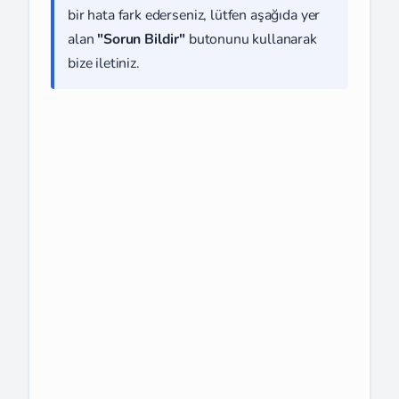
bir hata fark ederseniz, lütfen aşağıda yer
alan
"Sorun Bildir"
butonunu kullanarak
bize iletiniz.