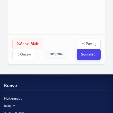
Sorun Bildir
Paylaş
Önceki
Sonraki
302 / 304
Künye
Hakkımızda
İletişim