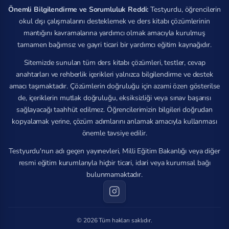
Önemli Bilgilendirme ve Sorumluluk Reddi:
Testyurdu, öğrencilerin
okul dışı çalışmalarını desteklemek ve ders kitabı çözümlerinin
mantığını kavramalarına yardımcı olmak amacıyla kurulmuş
tamamen bağımsız ve gayri ticari bir yardımcı eğitim kaynağıdır.
Sitemizde sunulan tüm ders kitabı çözümleri, testler, cevap
anahtarları ve rehberlik içerikleri yalnızca bilgilendirme ve destek
amacı taşımaktadır. Çözümlerin doğruluğu için azami özen gösterilse
de, içeriklerin mutlak doğruluğu, eksiksizliği veya sınav başarısı
sağlayacağı taahhüt edilmez. Öğrencilerimizin bilgileri doğrudan
kopyalamak yerine, çözüm adımlarını anlamak amacıyla kullanması
önemle tavsiye edilir.
Testyurdu'nun adı geçen yayınevleri, Milli Eğitim Bakanlığı veya diğer
resmi eğitim kurumlarıyla hiçbir ticari, idari veya kurumsal bağı
bulunmamaktadır.
© 2026 Tüm hakları saklıdır.