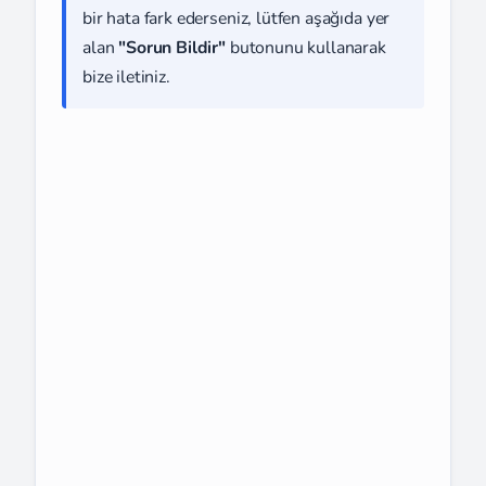
bir hata fark ederseniz, lütfen aşağıda yer
alan
"Sorun Bildir"
butonunu kullanarak
bize iletiniz.