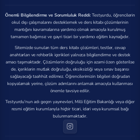
Önemli Bilgilendirme ve Sorumluluk Reddi:
Testyurdu, öğrencilerin
okul dışı çalışmalarını desteklemek ve ders kitabı çözümlerinin
mantığını kavramalarına yardımcı olmak amacıyla kurulmuş
tamamen bağımsız ve gayri ticari bir yardımcı eğitim kaynağıdır.
Sitemizde sunulan tüm ders kitabı çözümleri, testler, cevap
anahtarları ve rehberlik içerikleri yalnızca bilgilendirme ve destek
amacı taşımaktadır. Çözümlerin doğruluğu için azami özen gösterilse
de, içeriklerin mutlak doğruluğu, eksiksizliği veya sınav başarısı
sağlayacağı taahhüt edilmez. Öğrencilerimizin bilgileri doğrudan
kopyalamak yerine, çözüm adımlarını anlamak amacıyla kullanması
önemle tavsiye edilir.
Testyurdu'nun adı geçen yayınevleri, Milli Eğitim Bakanlığı veya diğer
resmi eğitim kurumlarıyla hiçbir ticari, idari veya kurumsal bağı
bulunmamaktadır.