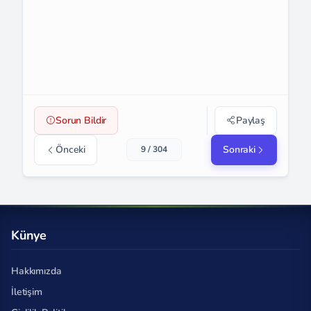
Sorun Bildir
Paylaş
Önceki
Sonraki
9 / 304
Künye
Hakkımızda
İletişim