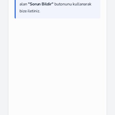
alan
"Sorun Bildir"
butonunu kullanarak
bize iletiniz.