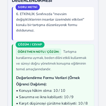
DEĞERLENDİRMESİ
6. ETKİNLİK: Sınıfınızda "mevsim
değişikliklerinin insanlar üzerindeki etkileri"
konulu bir tartışma düzenleyerek formu
doldurunuz.
Tartışma
ÖĞRETMEN NOTU / ÇÖZÜM:
kurallarına uymak, beden dilini etkili kullanmak
ve süreyi doğru yönetmek konuşma eğitiminin
temel amaçlarındandır.
Değerlendirme Formu Verileri (Örnek
Öğrenci Dağılımı):
• Konuya hâkim olma: 10 / 10
• Savunma ve ikna kabiliyeti: 10 / 9
• Karşıt düşünceyi çürütme kabiliyeti: 10 / 8