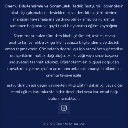
Önemli Bilgilendirme ve Sorumluluk Reddi:
Testyurdu, öğrencilerin
okul dışı çalışmalarını desteklemek ve ders kitabı çözümlerinin
mantığını kavramalarına yardımcı olmak amacıyla kurulmuş
tamamen bağımsız ve gayri ticari bir yardımcı eğitim kaynağıdır.
Sitemizde sunulan tüm ders kitabı çözümleri, testler, cevap
anahtarları ve rehberlik içerikleri yalnızca bilgilendirme ve destek
amacı taşımaktadır. Çözümlerin doğruluğu için azami özen gösterilse
de, içeriklerin mutlak doğruluğu, eksiksizliği veya sınav başarısı
sağlayacağı taahhüt edilmez. Öğrencilerimizin bilgileri doğrudan
kopyalamak yerine, çözüm adımlarını anlamak amacıyla kullanması
önemle tavsiye edilir.
Testyurdu'nun adı geçen yayınevleri, Milli Eğitim Bakanlığı veya diğer
resmi eğitim kurumlarıyla hiçbir ticari, idari veya kurumsal bağı
bulunmamaktadır.
© 2026 Tüm hakları saklıdır.