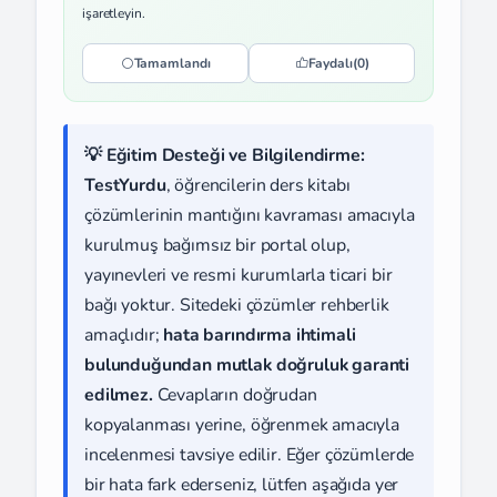
işaretleyin.
Tamamlandı
Faydalı
(0)
💡 Eğitim Desteği ve Bilgilendirme:
TestYurdu
, öğrencilerin ders kitabı
çözümlerinin mantığını kavraması amacıyla
kurulmuş bağımsız bir portal olup,
yayınevleri ve resmi kurumlarla ticari bir
bağı yoktur. Sitedeki çözümler rehberlik
amaçlıdır;
hata barındırma ihtimali
bulunduğundan mutlak doğruluk garanti
edilmez.
Cevapların doğrudan
kopyalanması yerine, öğrenmek amacıyla
incelenmesi tavsiye edilir. Eğer çözümlerde
bir hata fark ederseniz, lütfen aşağıda yer