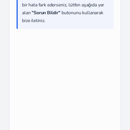
bir hata fark ederseniz, lütfen aşağıda yer
alan
"Sorun Bildir"
butonunu kullanarak
bize iletiniz.