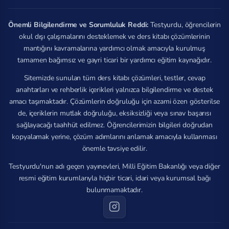
Önemli Bilgilendirme ve Sorumluluk Reddi:
Testyurdu, öğrencilerin
okul dışı çalışmalarını desteklemek ve ders kitabı çözümlerinin
mantığını kavramalarına yardımcı olmak amacıyla kurulmuş
tamamen bağımsız ve gayri ticari bir yardımcı eğitim kaynağıdır.
Sitemizde sunulan tüm ders kitabı çözümleri, testler, cevap
anahtarları ve rehberlik içerikleri yalnızca bilgilendirme ve destek
amacı taşımaktadır. Çözümlerin doğruluğu için azami özen gösterilse
de, içeriklerin mutlak doğruluğu, eksiksizliği veya sınav başarısı
sağlayacağı taahhüt edilmez. Öğrencilerimizin bilgileri doğrudan
kopyalamak yerine, çözüm adımlarını anlamak amacıyla kullanması
önemle tavsiye edilir.
Testyurdu'nun adı geçen yayınevleri, Milli Eğitim Bakanlığı veya diğer
resmi eğitim kurumlarıyla hiçbir ticari, idari veya kurumsal bağı
bulunmamaktadır.