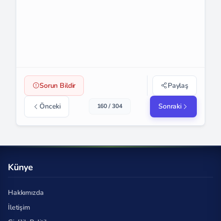
Sorun Bildir
Paylaş
Önceki
Sonraki
160 / 304
Künye
Hakkımızda
İletişim