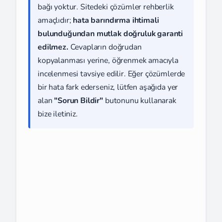
bağı yoktur. Sitedeki çözümler rehberlik
amaçlıdır;
hata barındırma ihtimali
bulunduğundan mutlak doğruluk garanti
edilmez.
Cevapların doğrudan
kopyalanması yerine, öğrenmek amacıyla
incelenmesi tavsiye edilir. Eğer çözümlerde
bir hata fark ederseniz, lütfen aşağıda yer
alan
"Sorun Bildir"
butonunu kullanarak
bize iletiniz.