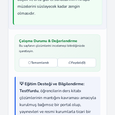
müzelerini süsleyecek kadar zengin
olmasıdır.
Çalışma Durumu & Değerlendirme
Bu sayfanın çözümlerini incelemeyi bitirdiğinizde
işaretleyin.
Tamamlandı
Faydalı
(0)
💡 Eğitim Desteği ve Bilgilendirme:
TestYurdu
, öğrencilerin ders kitabı
çözümlerinin mantığını kavraması amacıyla
kurulmuş bağımsız bir portal olup,
yayınevleri ve resmi kurumlarla ticari bir