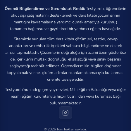
Önemli Bilgilendirme ve Sorumluluk Reddi:
Testyurdu, öğrencilerin
okul dışı çalışmalarını desteklemek ve ders kitabı çözümlerinin
mantığını kavramalarına yardımcı olmak amacıyla kurulmuş
tamamen bağımsız ve gayri ticari bir yardımcı eğitim kaynağıdır.
Sitemizde sunulan tüm ders kitabı çözümleri, testler, cevap
anahtarları ve rehberlik içerikleri yalnızca bilgilendirme ve destek
amacı taşımaktadır. Çözümlerin doğruluğu için azami özen gösterilse
de, içeriklerin mutlak doğruluğu, eksiksizliği veya sınav başarısı
sağlayacağı taahhüt edilmez. Öğrencilerimizin bilgileri doğrudan
kopyalamak yerine, çözüm adımlarını anlamak amacıyla kullanması
önemle tavsiye edilir.
Testyurdu'nun adı geçen yayınevleri, Milli Eğitim Bakanlığı veya diğer
resmi eğitim kurumlarıyla hiçbir ticari, idari veya kurumsal bağı
bulunmamaktadır.
© 2026 Tüm hakları saklıdır.