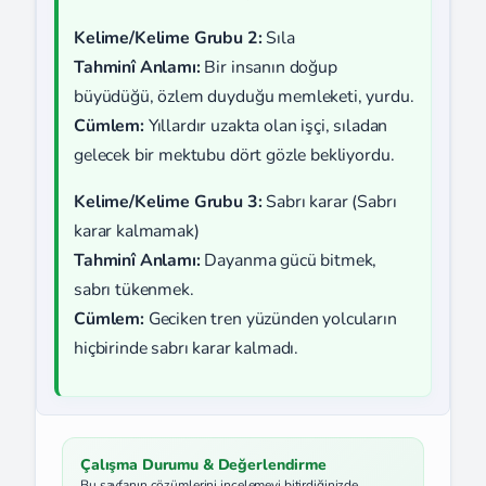
Kelime/Kelime Grubu 2:
Sıla
Tahminî Anlamı:
Bir insanın doğup
büyüdüğü, özlem duyduğu memleketi, yurdu.
Cümlem:
Yıllardır uzakta olan işçi, sıladan
gelecek bir mektubu dört gözle bekliyordu.
Kelime/Kelime Grubu 3:
Sabrı karar (Sabrı
karar kalmamak)
Tahminî Anlamı:
Dayanma gücü bitmek,
sabrı tükenmek.
Cümlem:
Geciken tren yüzünden yolcuların
hiçbirinde sabrı karar kalmadı.
Çalışma Durumu & Değerlendirme
Bu sayfanın çözümlerini incelemeyi bitirdiğinizde