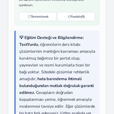
işaretleyin.
Tamamlandı
Faydalı
(0)
💡 Eğitim Desteği ve Bilgilendirme:
TestYurdu
, öğrencilerin ders kitabı
çözümlerinin mantığını kavraması amacıyla
kurulmuş bağımsız bir portal olup,
yayınevleri ve resmi kurumlarla ticari bir
bağı yoktur. Sitedeki çözümler rehberlik
amaçlıdır;
hata barındırma ihtimali
bulunduğundan mutlak doğruluk garanti
edilmez.
Cevapların doğrudan
kopyalanması yerine, öğrenmek amacıyla
incelenmesi tavsiye edilir. Eğer çözümlerde
bir hata fark ederseniz, lütfen aşağıda yer