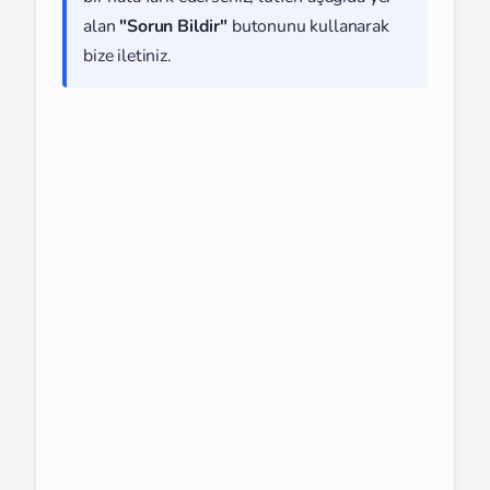
alan
"Sorun Bildir"
butonunu kullanarak
bize iletiniz.