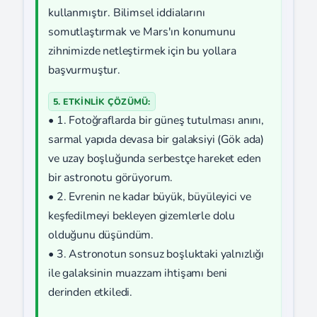
kullanmıştır. Bilimsel iddialarını
somutlaştırmak ve Mars'ın konumunu
zihnimizde netleştirmek için bu yollara
başvurmuştur.
5. ETKİNLİK ÇÖZÜMÜ:
• 1. Fotoğraflarda bir güneş tutulması anını,
sarmal yapıda devasa bir galaksiyi (Gök ada)
ve uzay boşluğunda serbestçe hareket eden
bir astronotu görüyorum.
• 2. Evrenin ne kadar büyük, büyüleyici ve
keşfedilmeyi bekleyen gizemlerle dolu
olduğunu düşündüm.
• 3. Astronotun sonsuz boşluktaki yalnızlığı
ile galaksinin muazzam ihtişamı beni
derinden etkiledi.