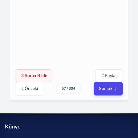
Sorun Bildir
Paylaş
Önceki
Sonraki
57 / 304
Künye