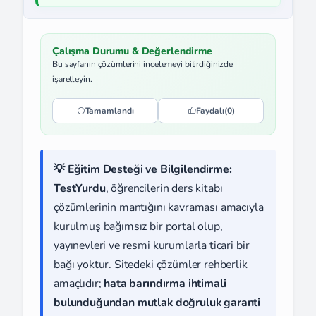
Çalışma Durumu & Değerlendirme
Bu sayfanın çözümlerini incelemeyi bitirdiğinizde
işaretleyin.
Tamamlandı
Faydalı
(0)
💡 Eğitim Desteği ve Bilgilendirme:
TestYurdu
, öğrencilerin ders kitabı
çözümlerinin mantığını kavraması amacıyla
kurulmuş bağımsız bir portal olup,
yayınevleri ve resmi kurumlarla ticari bir
bağı yoktur. Sitedeki çözümler rehberlik
amaçlıdır;
hata barındırma ihtimali
bulunduğundan mutlak doğruluk garanti