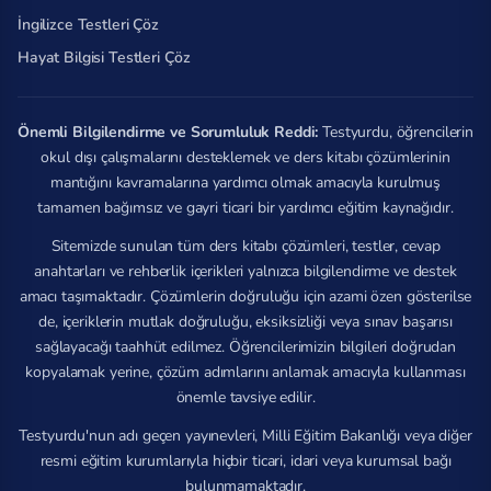
İngilizce Testleri Çöz
Hayat Bilgisi Testleri Çöz
Önemli Bilgilendirme ve Sorumluluk Reddi:
Testyurdu, öğrencilerin
okul dışı çalışmalarını desteklemek ve ders kitabı çözümlerinin
mantığını kavramalarına yardımcı olmak amacıyla kurulmuş
tamamen bağımsız ve gayri ticari bir yardımcı eğitim kaynağıdır.
Sitemizde sunulan tüm ders kitabı çözümleri, testler, cevap
anahtarları ve rehberlik içerikleri yalnızca bilgilendirme ve destek
amacı taşımaktadır. Çözümlerin doğruluğu için azami özen gösterilse
de, içeriklerin mutlak doğruluğu, eksiksizliği veya sınav başarısı
sağlayacağı taahhüt edilmez. Öğrencilerimizin bilgileri doğrudan
kopyalamak yerine, çözüm adımlarını anlamak amacıyla kullanması
önemle tavsiye edilir.
Testyurdu'nun adı geçen yayınevleri, Milli Eğitim Bakanlığı veya diğer
resmi eğitim kurumlarıyla hiçbir ticari, idari veya kurumsal bağı
bulunmamaktadır.