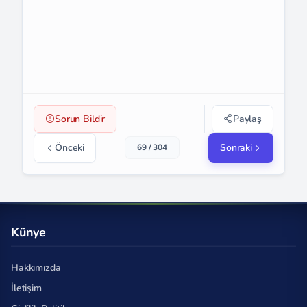
Sorun Bildir
Paylaş
Önceki
Sonraki
69 / 304
Künye
Hakkımızda
İletişim