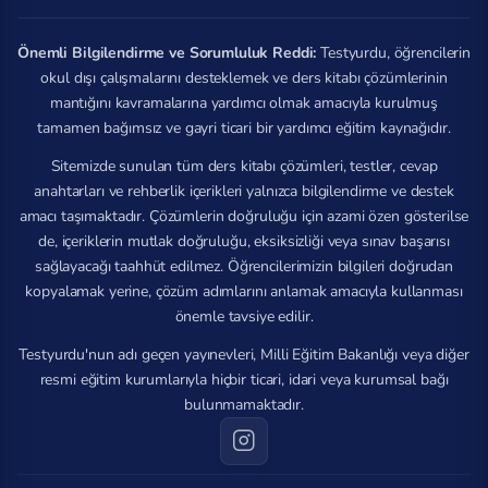
Önemli Bilgilendirme ve Sorumluluk Reddi:
Testyurdu, öğrencilerin
okul dışı çalışmalarını desteklemek ve ders kitabı çözümlerinin
mantığını kavramalarına yardımcı olmak amacıyla kurulmuş
tamamen bağımsız ve gayri ticari bir yardımcı eğitim kaynağıdır.
Sitemizde sunulan tüm ders kitabı çözümleri, testler, cevap
anahtarları ve rehberlik içerikleri yalnızca bilgilendirme ve destek
amacı taşımaktadır. Çözümlerin doğruluğu için azami özen gösterilse
de, içeriklerin mutlak doğruluğu, eksiksizliği veya sınav başarısı
sağlayacağı taahhüt edilmez. Öğrencilerimizin bilgileri doğrudan
kopyalamak yerine, çözüm adımlarını anlamak amacıyla kullanması
önemle tavsiye edilir.
Testyurdu'nun adı geçen yayınevleri, Milli Eğitim Bakanlığı veya diğer
resmi eğitim kurumlarıyla hiçbir ticari, idari veya kurumsal bağı
bulunmamaktadır.