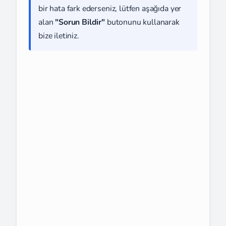
bir hata fark ederseniz, lütfen aşağıda yer
alan
"Sorun Bildir"
butonunu kullanarak
bize iletiniz.