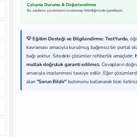
Çalışma Durumu & Değerlendirme
Bu sayfanın çözümlerini incelemeyi bitirdiğinizde işaretleyin.
💡 Eğitim Desteği ve Bilgilendirme:
TestYurdu
, öğ
kavraması amacıyla kurulmuş bağımsız bir portal olup
bağı yoktur. Sitedeki çözümler rehberlik amaçlıdır;
mutlak doğruluk garanti edilmez.
Cevapların doğr
amacıyla incelenmesi tavsiye edilir. Eğer çözümlerde
alan
"Sorun Bildir"
butonunu kullanarak bize iletiniz