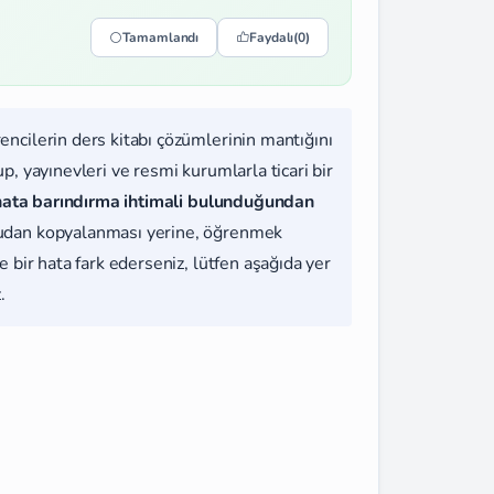
Tamamlandı
Faydalı
(0)
rencilerin ders kitabı çözümlerinin mantığını
, yayınevleri ve resmi kurumlarla ticari bir
hata barındırma ihtimali bulunduğundan
udan kopyalanması yerine, öğrenmek
 bir hata fark ederseniz, lütfen aşağıda yer
.