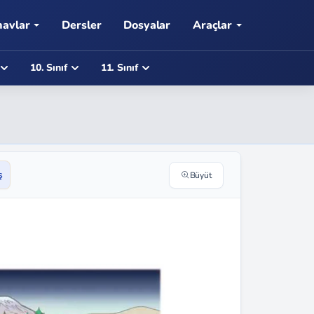
navlar
Dersler
Dosyalar
Araçlar
10. Sınıf
11. Sınıf
ş
Büyüt