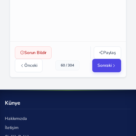
Sorun Bildir
Paylaş
Önceki
Sonraki
60 / 304
Künye
Hakkımızda
İletişim