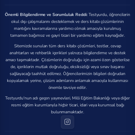
Önemli Bilgilendirme ve Sorumluluk Reddi:
Testyurdu, öğrencilerin
okul dışı çalışmalarını desteklemek ve ders kitabı çözümlerinin
mantığını kavramalarına yardımcı olmak amacıyla kurulmuş
tamamen bağımsız ve gayri ticari bir yardımcı eğitim kaynağıdır.
Sitemizde sunulan tüm ders kitabı çözümleri, testler, cevap
anahtarları ve rehberlik içerikleri yalnızca bilgilendirme ve destek
amacı taşımaktadır. Çözümlerin doğruluğu için azami özen gösterilse
de, içeriklerin mutlak doğruluğu, eksiksizliği veya sınav başarısı
sağlayacağı taahhüt edilmez. Öğrencilerimizin bilgileri doğrudan
kopyalamak yerine, çözüm adımlarını anlamak amacıyla kullanması
önemle tavsiye edilir.
Testyurdu'nun adı geçen yayınevleri, Milli Eğitim Bakanlığı veya diğer
resmi eğitim kurumlarıyla hiçbir ticari, idari veya kurumsal bağı
bulunmamaktadır.