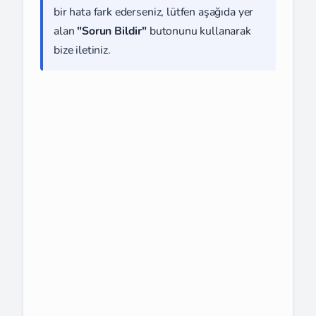
bir hata fark ederseniz, lütfen aşağıda yer
alan
"Sorun Bildir"
butonunu kullanarak
bize iletiniz.