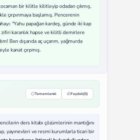
ocaman bir kilitle kilitleyip odadan çıkmış.
ikle çırpınmaya başlamış. Pencerenin
hayı: "Yahu papağan kardeş, günde iki kap
firi karanlık hapse ve kilitli demirlere
dım! Ben dışarıda aç uçarım, yağmurda
eyle kanat çırpmış.
Tamamlandı
Faydalı
(0)
rencilerin ders kitabı çözümlerinin mantığını
, yayınevleri ve resmi kurumlarla ticari bir