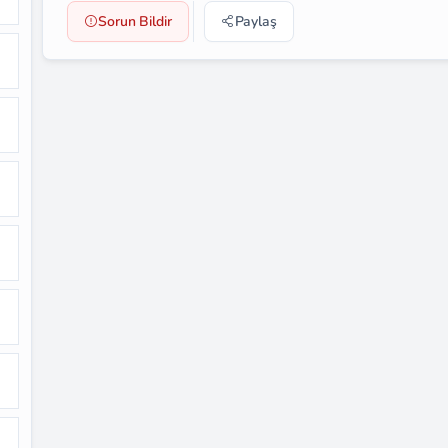
Sorun Bildir
Paylaş