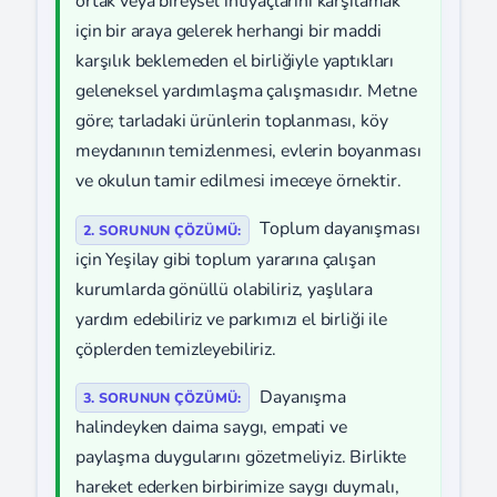
ortak veya bireysel ihtiyaçlarını karşılamak
için bir araya gelerek herhangi bir maddi
karşılık beklemeden el birliğiyle yaptıkları
geleneksel yardımlaşma çalışmasıdır. Metne
göre; tarladaki ürünlerin toplanması, köy
meydanının temizlenmesi, evlerin boyanması
ve okulun tamir edilmesi imeceye örnektir.
Toplum dayanışması
2. SORUNUN ÇÖZÜMÜ:
için Yeşilay gibi toplum yararına çalışan
kurumlarda gönüllü olabiliriz, yaşlılara
yardım edebiliriz ve parkımızı el birliği ile
çöplerden temizleyebiliriz.
Dayanışma
3. SORUNUN ÇÖZÜMÜ:
halindeyken daima saygı, empati ve
paylaşma duygularını gözetmeliyiz. Birlikte
hareket ederken birbirimize saygı duymalı,