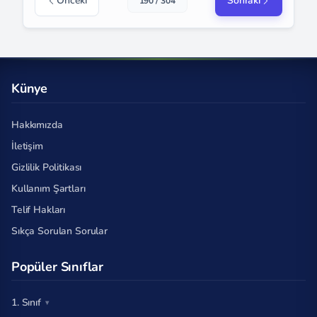
Önceki
Sonraki
190 / 304
Künye
Hakkımızda
İletişim
Gizlilik Politikası
Kullanım Şartları
Telif Hakları
Sıkça Sorulan Sorular
Popüler Sınıflar
1. Sınıf