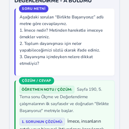
DEĞERLENDİRME - A BÖLÜMÜ
Aşağıdaki soruları “Birlikte Başarıyoruz” adlı
metne göre cevaplayınız.
1. İmece nedir? Metinden hareketle imeceye
örnekler veriniz.
2. Toplum dayanışması için neler
yapabileceğimizi sözlü olarak ifade ediniz.
3. Dayanışma içindeyken nelere dikkat
etmeliyiz?
Sayfa 190, 5.
ÖĞRETMEN NOTU / ÇÖZÜM:
Tema sonu Ölçme ve Değerlendirme
çalışmalarının ilk sayfasıdır ve doğrudan "Birlikte
Başarıyoruz" metniyle başlar.
İmece, insanların
1. SORUNUN ÇÖZÜMÜ: