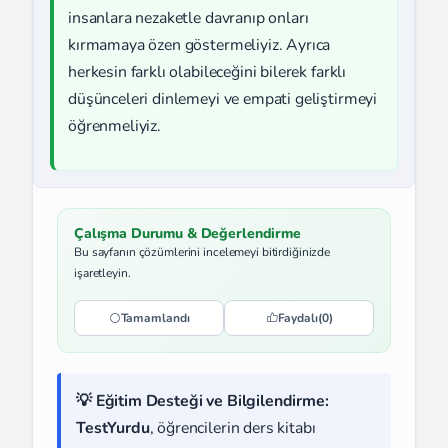
insanlara nezaketle davranıp onları
kırmamaya özen göstermeliyiz. Ayrıca
herkesin farklı olabileceğini bilerek farklı
düşünceleri dinlemeyi ve empati geliştirmeyi
öğrenmeliyiz.
Çalışma Durumu & Değerlendirme
Bu sayfanın çözümlerini incelemeyi bitirdiğinizde
işaretleyin.
Tamamlandı
Faydalı
(0)
💡 Eğitim Desteği ve Bilgilendirme:
TestYurdu
, öğrencilerin ders kitabı