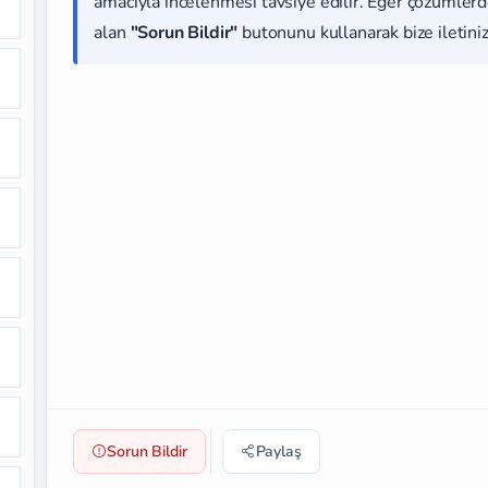
amacıyla incelenmesi tavsiye edilir. Eğer çözümlerde
alan
"Sorun Bildir"
butonunu kullanarak bize iletiniz
Sorun Bildir
Paylaş