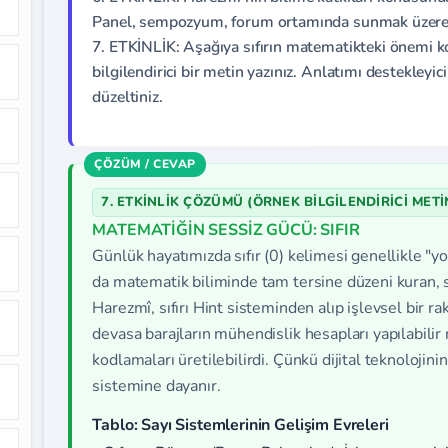
Panel, sempozyum, forum ortamında sunmak üzere 
7. ETKİNLİK: Aşağıya sıfırın matematikteki önemi
bilgilendirici bir metin yazınız. Anlatımı destekleyici
düzeltiniz.
7. ETKİNLİK ÇÖZÜMÜ (ÖRNEK BILGILENDIRICI METIN
MATEMATİĞİN SESSİZ GÜCÜ: SIFIR
Günlük hayatımızda sıfır (0) kelimesi genellikle "yo
da matematik biliminde tam tersine düzeni kuran, s
Harezmî, sıfırı Hint sisteminden alıp işlevsel bir
devasa barajların mühendislik hesapları yapılabilir
kodlamaları üretilebilirdi. Çünkü dijital teknolojinin
sistemine dayanır.
Tablo: Sayı Sistemlerinin Gelişim Evreleri