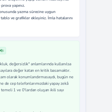
prova yapınız.
 konusunda yazma sürecine uygun
 tablo ve grafikler ekleyiniz. İmla hatalarını
):
kluk, değersizlik" anlamlarında kullanılsa
ayılara değer katan en kritik basamaktır.
 rakam olarak konumlandırmasaydı, bugün ne
 ne de cep telefonlarımızdaki yapay zekâ
 temeli 1 ve 0'lardan oluşan ikili sayı