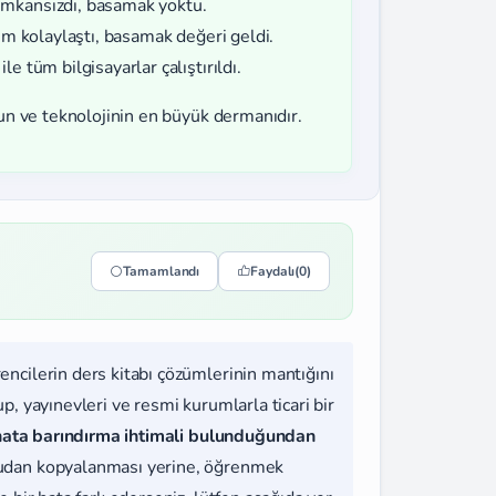
imkansızdı, basamak yoktu.
lem kolaylaştı, basamak değeri geldi.
e tüm bilgisayarlar çalıştırıldı.
şun ve teknolojinin en büyük dermanıdır.
Tamamlandı
Faydalı
(0)
rencilerin ders kitabı çözümlerinin mantığını
, yayınevleri ve resmi kurumlarla ticari bir
hata barındırma ihtimali bulunduğundan
udan kopyalanması yerine, öğrenmek