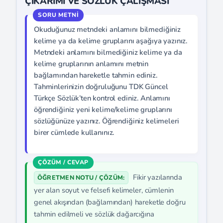
ÇIKARIMI VE SÖZLÜK ÇALIŞMASI
Okuduğunuz metndeki anlamını bilmediğiniz
kelime ya da kelime gruplarını aşağıya yazınız.
Metndeki anlamını bilmediğiniz kelime ya da
kelime gruplarının anlamını metnin
bağlamından hareketle tahmin ediniz.
Tahminlerinizin doğruluğunu TDK Güncel
Türkçe Sözlük’ten kontrol ediniz. Anlamını
öğrendiğiniz yeni kelime/kelime gruplarını
sözlüğünüze yazınız. Öğrendiğiniz kelimeleri
birer cümlede kullanınız.
Fikir yazılarında
ÖĞRETMEN NOTU / ÇÖZÜM:
yer alan soyut ve felsefi kelimeler, cümlenin
genel akışından (bağlamından) hareketle doğru
tahmin edilmeli ve sözlük dağarcığına