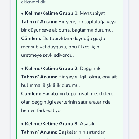
eklenmelidir.
•
Kelime/Kelime Grubu 1:
Mensubiyet
Tahminî Anlamı:
Bir yere, bir topluluğa veya
bir düşünceye ait olma, bağlanma durumu.
Cümlem:
Bu topraklara duyduğu güçlü
mensubiyet duygusu, onu ülkesi için
üretmeye sevk ediyordu.
•
Kelime/Kelime Grubu 2:
Değginlik
Tahminî Anlamı:
Bir şeyle ilgili olma, ona ait
bulunma, ilişkililik durumu.
Cümlem:
Sanatçının toplumsal meselelere
olan değginliği eserlerinin satır aralarında
hemen fark ediliyor.
•
Kelime/Kelime Grubu 3:
Asalak
Tahminî Anlamı:
Başkalarının sırtından