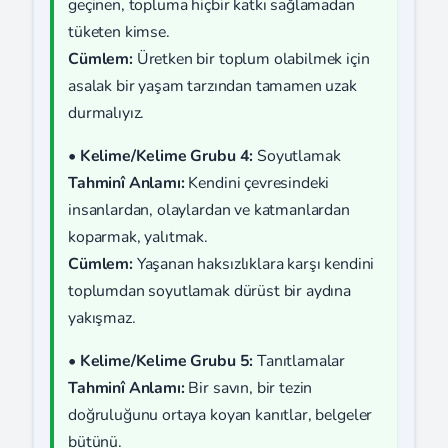
geçinen, topluma hiçbir katkı sağlamadan
tüketen kimse.
Cümlem:
Üretken bir toplum olabilmek için
asalak bir yaşam tarzından tamamen uzak
durmalıyız.
•
Kelime/Kelime Grubu 4:
Soyutlamak
Tahminî Anlamı:
Kendini çevresindeki
insanlardan, olaylardan ve katmanlardan
koparmak, yalıtmak.
Cümlem:
Yaşanan haksızlıklara karşı kendini
toplumdan soyutlamak dürüst bir aydına
yakışmaz.
•
Kelime/Kelime Grubu 5:
Tanıtlamalar
Tahminî Anlamı:
Bir savın, bir tezin
doğruluğunu ortaya koyan kanıtlar, belgeler
bütünü.