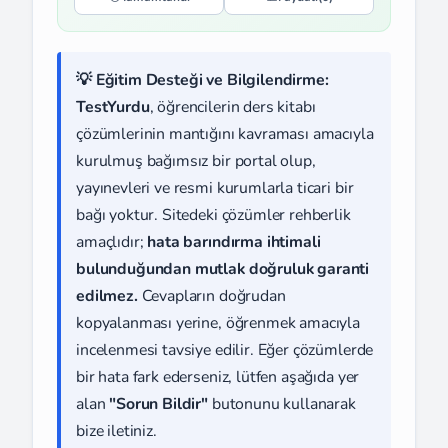
💡 Eğitim Desteği ve Bilgilendirme:
TestYurdu
, öğrencilerin ders kitabı
çözümlerinin mantığını kavraması amacıyla
kurulmuş bağımsız bir portal olup,
yayınevleri ve resmi kurumlarla ticari bir
bağı yoktur. Sitedeki çözümler rehberlik
amaçlıdır;
hata barındırma ihtimali
bulunduğundan mutlak doğruluk garanti
edilmez.
Cevapların doğrudan
kopyalanması yerine, öğrenmek amacıyla
incelenmesi tavsiye edilir. Eğer çözümlerde
bir hata fark ederseniz, lütfen aşağıda yer
alan
"Sorun Bildir"
butonunu kullanarak
bize iletiniz.