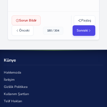
Sorun Bildir
Paylaş
Önceki
Sonraki
180 / 304
Künye
Hakkımızda
İletişim
Gizlilik Politikası
Kullanım Şartları
Telif Hakları