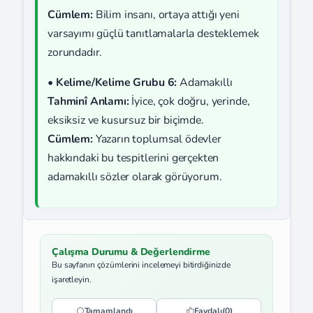
Cümlem:
Bilim insanı, ortaya attığı yeni
varsayımı güçlü tanıtlamalarla desteklemek
zorundadır.
•
Kelime/Kelime Grubu 6:
Adamakıllı
Tahminî Anlamı:
İyice, çok doğru, yerinde,
eksiksiz ve kusursuz bir biçimde.
Cümlem:
Yazarın toplumsal ödevler
hakkındaki bu tespitlerini gerçekten
adamakıllı sözler olarak görüyorum.
Çalışma Durumu & Değerlendirme
Bu sayfanın çözümlerini incelemeyi bitirdiğinizde
işaretleyin.
Tamamlandı
Faydalı
(0)