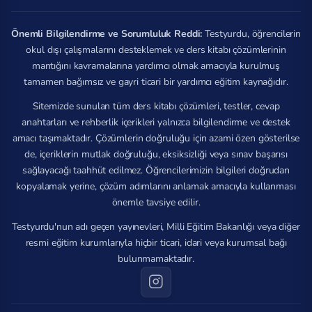
Önemli Bilgilendirme ve Sorumluluk Reddi:
Testyurdu, öğrencilerin
okul dışı çalışmalarını desteklemek ve ders kitabı çözümlerinin
mantığını kavramalarına yardımcı olmak amacıyla kurulmuş
tamamen bağımsız ve gayri ticari bir yardımcı eğitim kaynağıdır.
Sitemizde sunulan tüm ders kitabı çözümleri, testler, cevap
anahtarları ve rehberlik içerikleri yalnızca bilgilendirme ve destek
amacı taşımaktadır. Çözümlerin doğruluğu için azami özen gösterilse
de, içeriklerin mutlak doğruluğu, eksiksizliği veya sınav başarısı
sağlayacağı taahhüt edilmez. Öğrencilerimizin bilgileri doğrudan
kopyalamak yerine, çözüm adımlarını anlamak amacıyla kullanması
önemle tavsiye edilir.
Testyurdu'nun adı geçen yayınevleri, Milli Eğitim Bakanlığı veya diğer
resmi eğitim kurumlarıyla hiçbir ticari, idari veya kurumsal bağı
bulunmamaktadır.