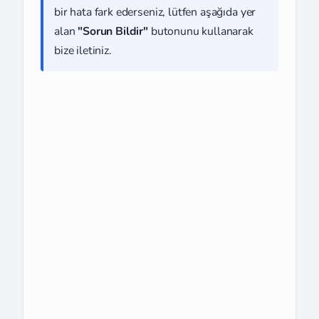
bir hata fark ederseniz, lütfen aşağıda yer
alan
"Sorun Bildir"
butonunu kullanarak
bize iletiniz.