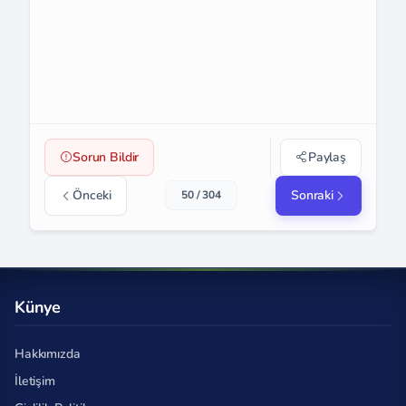
Sorun Bildir
Paylaş
Önceki
Sonraki
50 / 304
Künye
Hakkımızda
İletişim