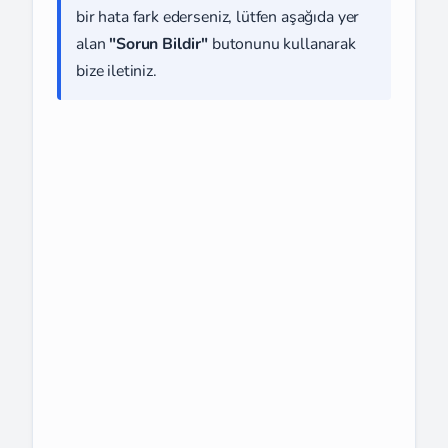
bir hata fark ederseniz, lütfen aşağıda yer
alan
"Sorun Bildir"
butonunu kullanarak
bize iletiniz.