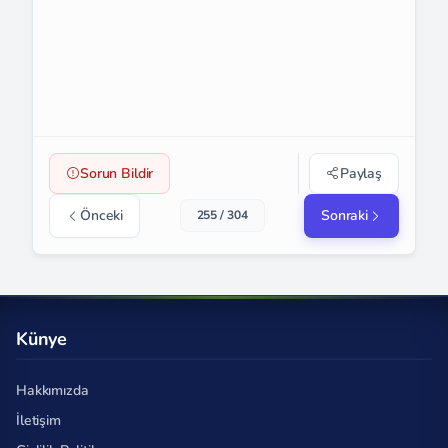
Sorun Bildir
Paylaş
Önceki
Sonraki
255 / 304
Künye
Hakkımızda
İletişim