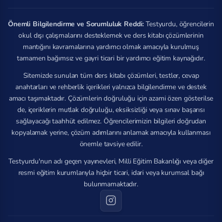
Önemli Bilgilendirme ve Sorumluluk Reddi:
Testyurdu, öğrencilerin
okul dışı çalışmalarını desteklemek ve ders kitabı çözümlerinin
mantığını kavramalarına yardımcı olmak amacıyla kurulmuş
tamamen bağımsız ve gayri ticari bir yardımcı eğitim kaynağıdır.
Sitemizde sunulan tüm ders kitabı çözümleri, testler, cevap
anahtarları ve rehberlik içerikleri yalnızca bilgilendirme ve destek
amacı taşımaktadır. Çözümlerin doğruluğu için azami özen gösterilse
de, içeriklerin mutlak doğruluğu, eksiksizliği veya sınav başarısı
sağlayacağı taahhüt edilmez. Öğrencilerimizin bilgileri doğrudan
kopyalamak yerine, çözüm adımlarını anlamak amacıyla kullanması
önemle tavsiye edilir.
Testyurdu'nun adı geçen yayınevleri, Milli Eğitim Bakanlığı veya diğer
resmi eğitim kurumlarıyla hiçbir ticari, idari veya kurumsal bağı
bulunmamaktadır.