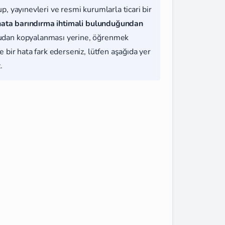
, yayınevleri ve resmi kurumlarla ticari bir
hata barındırma ihtimali bulunduğundan
udan kopyalanması yerine, öğrenmek
 bir hata fark ederseniz, lütfen aşağıda yer
.