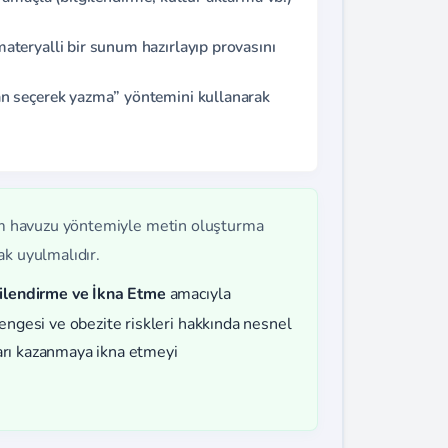
teryalli bir sunum hazırlayıp provasını
n seçerek yazma” yöntemini kullanarak
.
m havuzu yöntemiyle metin oluşturma
ak uyulmalıdır.
gilendirme ve İkna Etme
amacıyla
engesi ve obezite riskleri hakkında nesnel
kları kazanmaya ikna etmeyi