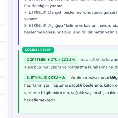
hazırlandığını yazınız.
7. ETKİNLİK: Dengeli beslenme konusunda görsel ma
yapınız.
8. ETKİNLİK: Aşağıya “kelime ve kavram havuzunda
beslenme konusunda bilgilendirici bir metin yazınız
Sayfa 202'de kavra
ÖĞRETMEN NOTU / ÇÖZÜM:
alanı bulunur; yazım ve noktalama kurallarına mutl
Verilen medya metni
Bil
6. ETKİNLİK ÇÖZÜMÜ:
hazırlanmıştır. Toplumu sağlıklı beslenme, kalori d
verilerle bilgilendirirken, sağlıklı yaşam alışkanlı
hedeflemektedir.