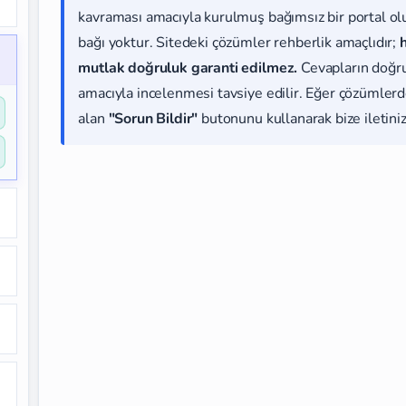
kavraması amacıyla kurulmuş bağımsız bir portal olup
bağı yoktur. Sitedeki çözümler rehberlik amaçlıdır;
mutlak doğruluk garanti edilmez.
Cevapların doğr
amacıyla incelenmesi tavsiye edilir. Eğer çözümlerde
alan
"Sorun Bildir"
butonunu kullanarak bize iletiniz