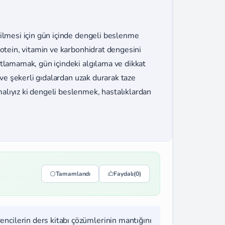
bilmesi için gün içinde dengeli beslenme
rotein, vitamin ve karbonhidrat dengesini
atlamamak, gün içindeki algılama ve dikkat
 ve şekerli gıdalardan uzak durarak taze
alıyız ki dengeli beslenmek, hastalıklardan
Tamamlandı
Faydalı
(0)
rencilerin ders kitabı çözümlerinin mantığını