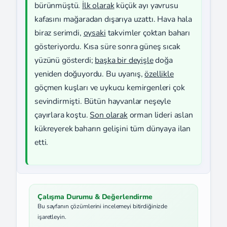
bürünmüştü.
İlk olarak
küçük ayı yavrusu
kafasını mağaradan dışarıya uzattı. Hava hala
biraz serimdi,
oysaki
takvimler çoktan baharı
gösteriyordu. Kısa süre sonra güneş sıcak
yüzünü gösterdi;
başka bir deyişle
doğa
yeniden doğuyordu. Bu uyanış,
özellikle
göçmen kuşları ve uykucu kemirgenleri çok
sevindirmişti. Bütün hayvanlar neşeyle
çayırlara koştu.
Son olarak
orman lideri aslan
kükreyerek baharın gelişini tüm dünyaya ilan
etti.
Çalışma Durumu & Değerlendirme
Bu sayfanın çözümlerini incelemeyi bitirdiğinizde
işaretleyin.