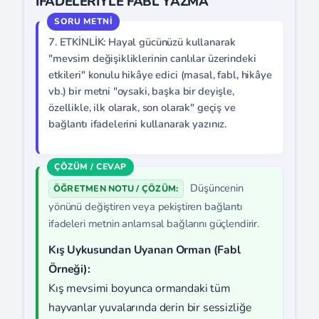
İFADELERİYLE FABL YAZMA
7. ETKİNLİK: Hayal gücünüzü kullanarak
"mevsim değişikliklerinin canlılar üzerindeki
etkileri" konulu hikâye edici (masal, fabl, hikâye
vb.) bir metni "oysaki, başka bir deyişle,
özellikle, ilk olarak, son olarak" geçiş ve
bağlantı ifadelerini kullanarak yazınız.
Düşüncenin
ÖĞRETMEN NOTU / ÇÖZÜM:
yönünü değiştiren veya pekiştiren bağlantı
ifadeleri metnin anlamsal bağlarını güçlendirir.
Kış Uykusundan Uyanan Orman (Fabl
Örneği):
Kış mevsimi boyunca ormandaki tüm
hayvanlar yuvalarında derin bir sessizliğe