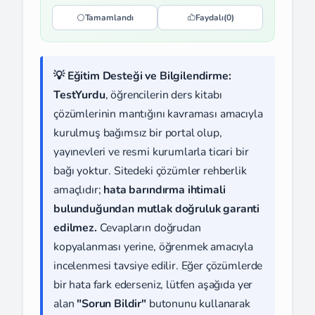
Tamamlandı
Faydalı
(0)
💡 Eğitim Desteği ve Bilgilendirme:
TestYurdu
, öğrencilerin ders kitabı
çözümlerinin mantığını kavraması amacıyla
kurulmuş bağımsız bir portal olup,
yayınevleri ve resmi kurumlarla ticari bir
bağı yoktur. Sitedeki çözümler rehberlik
amaçlıdır;
hata barındırma ihtimali
bulunduğundan mutlak doğruluk garanti
edilmez.
Cevapların doğrudan
kopyalanması yerine, öğrenmek amacıyla
incelenmesi tavsiye edilir. Eğer çözümlerde
bir hata fark ederseniz, lütfen aşağıda yer
alan
"Sorun Bildir"
butonunu kullanarak