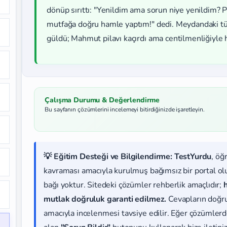
dönüp sırıttı: "Yenildim ama sorun niye yenildim?
mutfağa doğru hamle yaptım!" dedi. Meydandaki tüm
güldü; Mahmut pilavı kaçırdı ama centilmenliğiyle
Çalışma Durumu & Değerlendirme
Bu sayfanın çözümlerini incelemeyi bitirdiğinizde işaretleyin.
💡 Eğitim Desteği ve Bilgilendirme:
TestYurdu
, öğ
kavraması amacıyla kurulmuş bağımsız bir portal olup
bağı yoktur. Sitedeki çözümler rehberlik amaçlıdır;
mutlak doğruluk garanti edilmez.
Cevapların doğr
amacıyla incelenmesi tavsiye edilir. Eğer çözümlerde