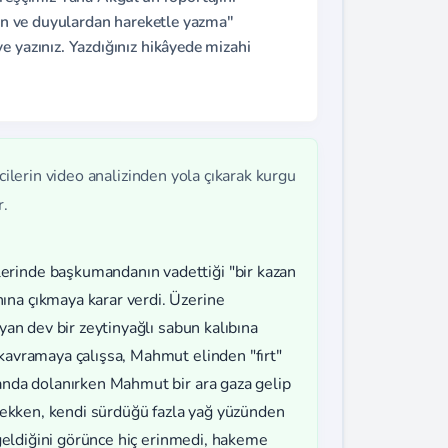
nden ve duyulardan hareketle yazma"
e yazınız. Yazdığınız hikâyede mizahi
ilerin video analizinden yola çıkarak kurgu
r.
erinde başkumandanın vadettiği "bir kazan
ına çıkmaya karar verdi. Üzerine
ayan dev bir zeytinyağlı sabun kalıbına
 kavramaya çalışsa, Mahmut elinden "fırt"
vanda dolanırken Mahmut bir ara gaza gelip
recekken, kendi sürdüğü fazla yağ yüzünden
a geldiğini görünce hiç erinmedi, hakeme