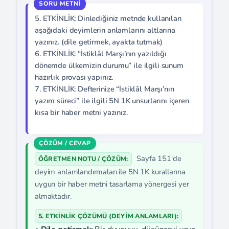
5. ETKİNLİK: Dinlediğiniz metnde kullanılan
aşağıdaki deyimlerin anlamlarını altlarına
yazınız. (dile getirmek, ayakta tutmak)
6. ETKİNLİK: “İstiklâl Marşı’nın yazıldığı
dönemde ülkemizin durumu” ile ilgili sunum
hazırlık provası yapınız.
7. ETKİNLİK: Defterinize “İstiklâl Marşı’nın
yazım süreci” ile ilgili 5N 1K unsurlarını içeren
kısa bir haber metni yazınız.
Sayfa 151'de
ÖĞRETMEN NOTU / ÇÖZÜM:
deyim anlamlandırmaları ile 5N 1K kurallarına
uygun bir haber metni tasarlama yönergesi yer
almaktadır.
5. ETKİNLİK ÇÖZÜMÜ (DEYIM ANLAMLARI):