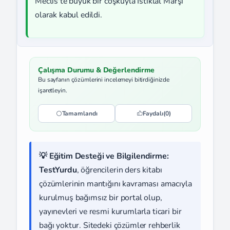
Meclis'te büyük bir coşkuyla İstiklâl Marşı
olarak kabul edildi.
Çalışma Durumu & Değerlendirme
Bu sayfanın çözümlerini incelemeyi bitirdiğinizde
işaretleyin.
Tamamlandı
Faydalı
(0)
💡 Eğitim Desteği ve Bilgilendirme:
TestYurdu
, öğrencilerin ders kitabı
çözümlerinin mantığını kavraması amacıyla
kurulmuş bağımsız bir portal olup,
yayınevleri ve resmi kurumlarla ticari bir
bağı yoktur. Sitedeki çözümler rehberlik