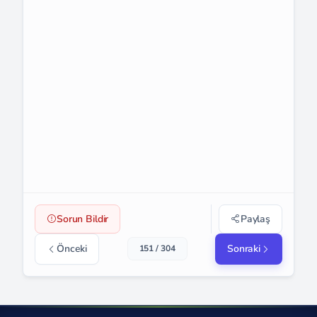
Sorun Bildir
Paylaş
Önceki
Sonraki
151 / 304