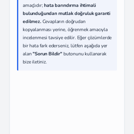
amaçlıdır;
hata barındırma ihtimali
bulunduğundan mutlak doğruluk garanti
edilmez.
Cevapların doğrudan
kopyalanması yerine, öğrenmek amacıyla
incelenmesi tavsiye edilir. Eğer çözümlerde
bir hata fark ederseniz, lütfen aşağıda yer
alan
"Sorun Bildir"
butonunu kullanarak
bize iletiniz.