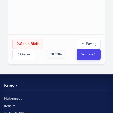
Sorun Bildir
Paylaş
Önceki
Sonraki
30 / 304
Künye
Hakkımızda
İletişim