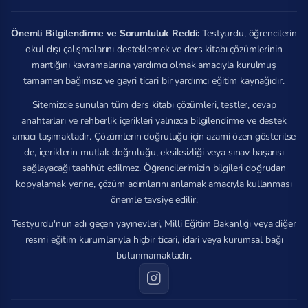
Önemli Bilgilendirme ve Sorumluluk Reddi:
Testyurdu, öğrencilerin
okul dışı çalışmalarını desteklemek ve ders kitabı çözümlerinin
mantığını kavramalarına yardımcı olmak amacıyla kurulmuş
tamamen bağımsız ve gayri ticari bir yardımcı eğitim kaynağıdır.
Sitemizde sunulan tüm ders kitabı çözümleri, testler, cevap
anahtarları ve rehberlik içerikleri yalnızca bilgilendirme ve destek
amacı taşımaktadır. Çözümlerin doğruluğu için azami özen gösterilse
de, içeriklerin mutlak doğruluğu, eksiksizliği veya sınav başarısı
sağlayacağı taahhüt edilmez. Öğrencilerimizin bilgileri doğrudan
kopyalamak yerine, çözüm adımlarını anlamak amacıyla kullanması
önemle tavsiye edilir.
Testyurdu'nun adı geçen yayınevleri, Milli Eğitim Bakanlığı veya diğer
resmi eğitim kurumlarıyla hiçbir ticari, idari veya kurumsal bağı
bulunmamaktadır.