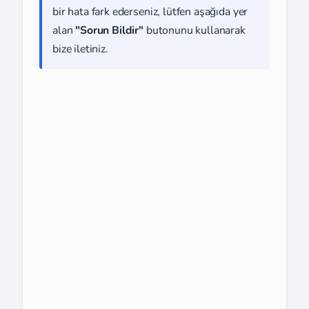
bir hata fark ederseniz, lütfen aşağıda yer
alan
"Sorun Bildir"
butonunu kullanarak
bize iletiniz.