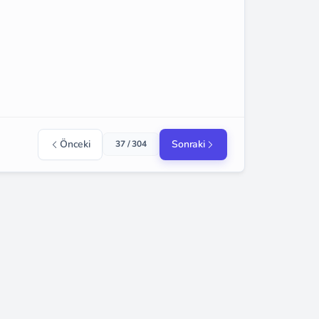
Önceki
Sonraki
37 / 304