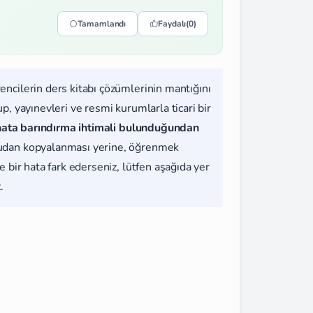
Tamamlandı
Faydalı
(0)
rencilerin ders kitabı çözümlerinin mantığını
, yayınevleri ve resmi kurumlarla ticari bir
hata barındırma ihtimali bulunduğundan
udan kopyalanması yerine, öğrenmek
 bir hata fark ederseniz, lütfen aşağıda yer
.