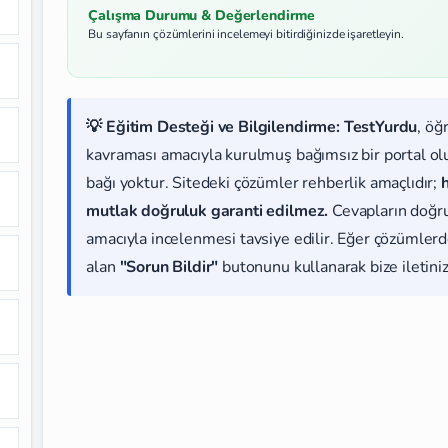
Çalışma Durumu & Değerlendirme
Bu sayfanın çözümlerini incelemeyi bitirdiğinizde işaretleyin.
💡 Eğitim Desteği ve Bilgilendirme:
TestYurdu
, öğ
kavraması amacıyla kurulmuş bağımsız bir portal olup
bağı yoktur. Sitedeki çözümler rehberlik amaçlıdır;
mutlak doğruluk garanti edilmez.
Cevapların doğr
amacıyla incelenmesi tavsiye edilir. Eğer çözümlerde
alan
"Sorun Bildir"
butonunu kullanarak bize iletiniz