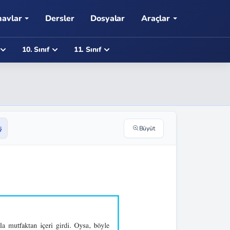
navlar
Dersler
Dosyalar
Araçlar
10. Sınıf
11. Sınıf
ş
Büyüt