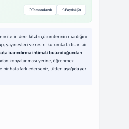
Tamamlandı
Faydalı
(0)
rencilerin ders kitabı çözümlerinin mantığını
, yayınevleri ve resmi kurumlarla ticari bir
hata barındırma ihtimali bulunduğundan
udan kopyalanması yerine, öğrenmek
 bir hata fark ederseniz, lütfen aşağıda yer
.