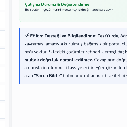
Çalışma Durumu & Değerlendirme
Bu sayfanın çözümlerini incelemeyi bitirdiğinizde işaretleyin.
💡 Eğitim Desteği ve Bilgilendirme:
TestYurdu
, öğ
kavraması amacıyla kurulmuş bağımsız bir portal olup
bağı yoktur. Sitedeki çözümler rehberlik amaçlıdır;
mutlak doğruluk garanti edilmez.
Cevapların doğr
amacıyla incelenmesi tavsiye edilir. Eğer çözümlerde
alan
"Sorun Bildir"
butonunu kullanarak bize iletiniz