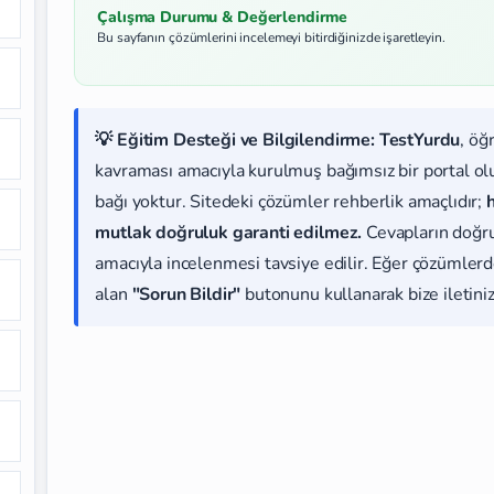
Çalışma Durumu & Değerlendirme
Bu sayfanın çözümlerini incelemeyi bitirdiğinizde işaretleyin.
💡 Eğitim Desteği ve Bilgilendirme:
TestYurdu
, öğ
kavraması amacıyla kurulmuş bağımsız bir portal olup
bağı yoktur. Sitedeki çözümler rehberlik amaçlıdır;
mutlak doğruluk garanti edilmez.
Cevapların doğr
amacıyla incelenmesi tavsiye edilir. Eğer çözümlerde
alan
"Sorun Bildir"
butonunu kullanarak bize iletiniz