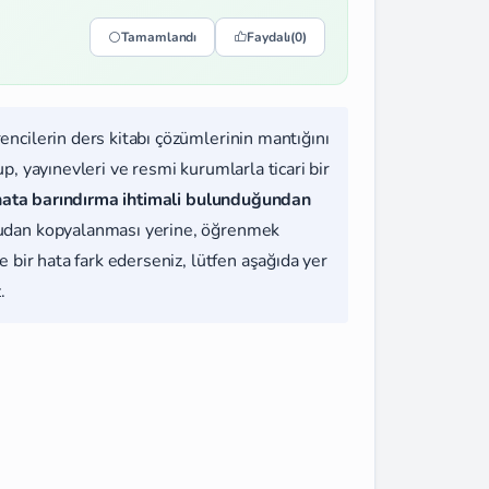
Tamamlandı
Faydalı
(0)
rencilerin ders kitabı çözümlerinin mantığını
, yayınevleri ve resmi kurumlarla ticari bir
hata barındırma ihtimali bulunduğundan
udan kopyalanması yerine, öğrenmek
 bir hata fark ederseniz, lütfen aşağıda yer
.