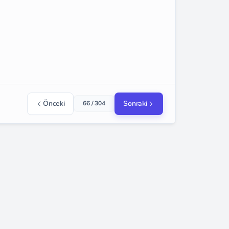
Önceki
Sonraki
66 / 304