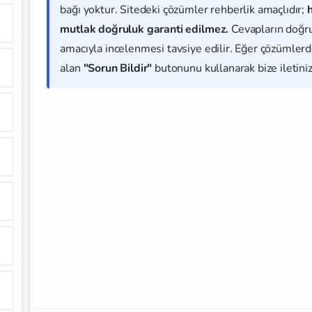
bağı yoktur. Sitedeki çözümler rehberlik amaçlıdır;
mutlak doğruluk garanti edilmez.
Cevapların doğr
amacıyla incelenmesi tavsiye edilir. Eğer çözümlerde
alan
"Sorun Bildir"
butonunu kullanarak bize iletiniz