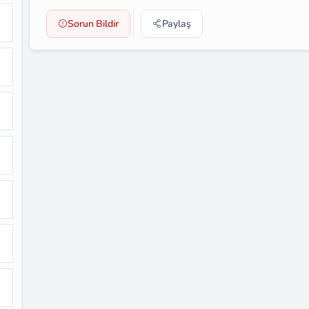
Sorun Bildir
Paylaş