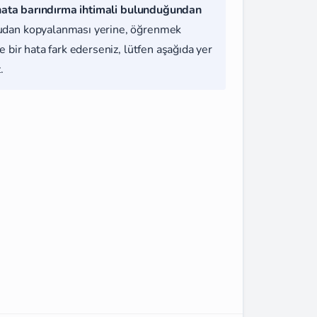
hata barındırma ihtimali bulunduğundan
udan kopyalanması yerine, öğrenmek
 bir hata fark ederseniz, lütfen aşağıda yer
.