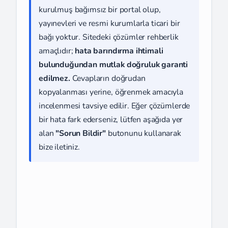
kurulmuş bağımsız bir portal olup,
yayınevleri ve resmi kurumlarla ticari bir
bağı yoktur. Sitedeki çözümler rehberlik
amaçlıdır;
hata barındırma ihtimali
bulunduğundan mutlak doğruluk garanti
edilmez.
Cevapların doğrudan
kopyalanması yerine, öğrenmek amacıyla
incelenmesi tavsiye edilir. Eğer çözümlerde
bir hata fark ederseniz, lütfen aşağıda yer
alan
"Sorun Bildir"
butonunu kullanarak
bize iletiniz.