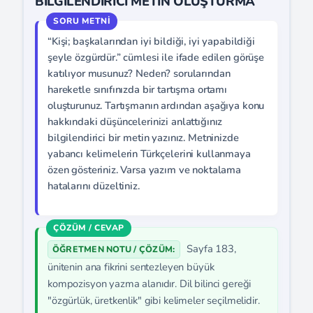
BİLGİLENDİRİCİ METİN OLUŞTURMA
“Kişi; başkalarından iyi bildiği, iyi yapabildiği
şeyle özgürdür.” cümlesi ile ifade edilen görüşe
katılıyor musunuz? Neden? sorularından
hareketle sınıfınızda bir tartışma ortamı
oluşturunuz. Tartışmanın ardından aşağıya konu
hakkındaki düşüncelerinizi anlattığınız
bilgilendirici bir metin yazınız. Metninizde
yabancı kelimelerin Türkçelerini kullanmaya
özen gösteriniz. Varsa yazım ve noktalama
hatalarını düzeltiniz.
Sayfa 183,
ÖĞRETMEN NOTU / ÇÖZÜM:
ünitenin ana fikrini sentezleyen büyük
kompozisyon yazma alanıdır. Dil bilinci gereği
"özgürlük, üretkenlik" gibi kelimeler seçilmelidir.