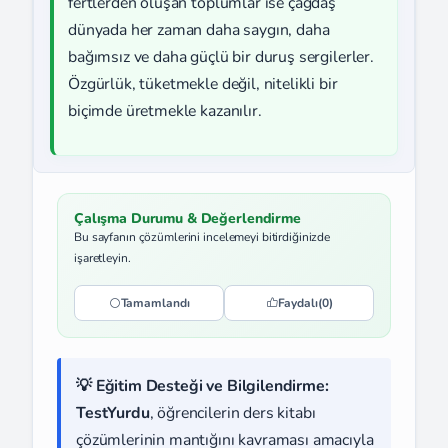
fertlerden oluşan toplumlar ise çağdaş
dünyada her zaman daha saygın, daha
bağımsız ve daha güçlü bir duruş sergilerler.
Özgürlük, tüketmekle değil, nitelikli bir
biçimde üretmekle kazanılır.
Çalışma Durumu & Değerlendirme
Bu sayfanın çözümlerini incelemeyi bitirdiğinizde
işaretleyin.
Tamamlandı
Faydalı
(0)
💡 Eğitim Desteği ve Bilgilendirme:
TestYurdu
, öğrencilerin ders kitabı
çözümlerinin mantığını kavraması amacıyla