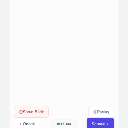
Sorun Bildir
Paylaş
Önceki
Sonraki
183 / 304