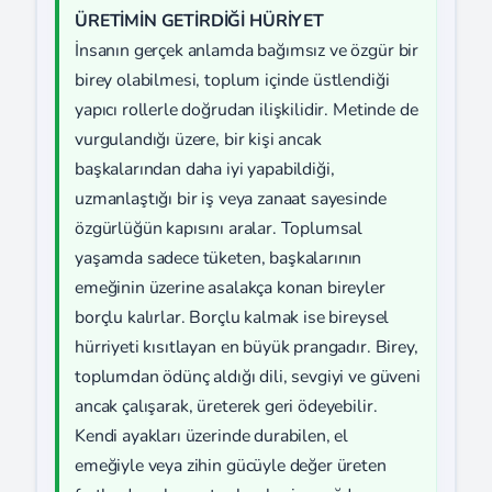
ÜRETİMİN GETİRDİĞİ HÜRİYET
İnsanın gerçek anlamda bağımsız ve özgür bir
birey olabilmesi, toplum içinde üstlendiği
yapıcı rollerle doğrudan ilişkilidir. Metinde de
vurgulandığı üzere, bir kişi ancak
başkalarından daha iyi yapabildiği,
uzmanlaştığı bir iş veya zanaat sayesinde
özgürlüğün kapısını aralar. Toplumsal
yaşamda sadece tüketen, başkalarının
emeğinin üzerine asalakça konan bireyler
borçlu kalırlar. Borçlu kalmak ise bireysel
hürriyeti kısıtlayan en büyük prangadır. Birey,
toplumdan ödünç aldığı dili, sevgiyi ve güveni
ancak çalışarak, üreterek geri ödeyebilir.
Kendi ayakları üzerinde durabilen, el
emeğiyle veya zihin gücüyle değer üreten