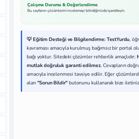
Çalışma Durumu & Değerlendirme
Bu sayfanın çözümlerini incelemeyi bitirdiğinizde işaretleyin.
💡 Eğitim Desteği ve Bilgilendirme:
TestYurdu
, öğ
kavraması amacıyla kurulmuş bağımsız bir portal olup
bağı yoktur. Sitedeki çözümler rehberlik amaçlıdır;
mutlak doğruluk garanti edilmez.
Cevapların doğr
amacıyla incelenmesi tavsiye edilir. Eğer çözümlerde
alan
"Sorun Bildir"
butonunu kullanarak bize iletiniz