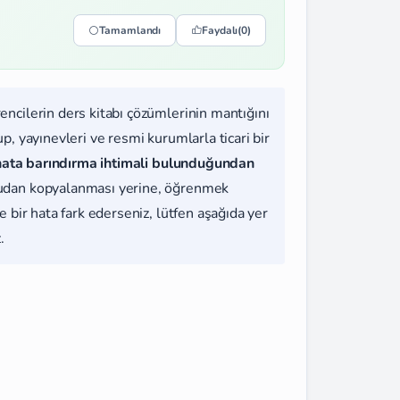
Tamamlandı
Faydalı
(0)
rencilerin ders kitabı çözümlerinin mantığını
, yayınevleri ve resmi kurumlarla ticari bir
hata barındırma ihtimali bulunduğundan
udan kopyalanması yerine, öğrenmek
 bir hata fark ederseniz, lütfen aşağıda yer
.