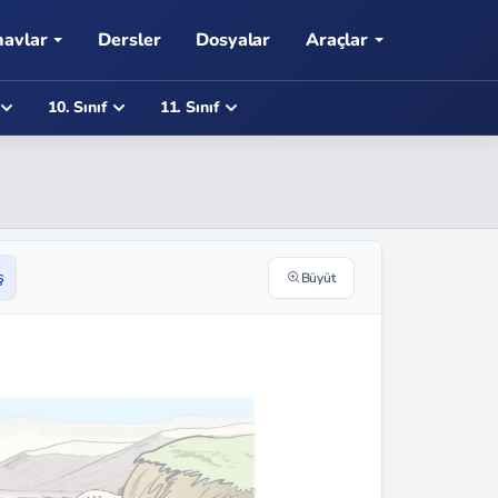
navlar
Dersler
Dosyalar
Araçlar
10. Sınıf
11. Sınıf
ş
Büyüt